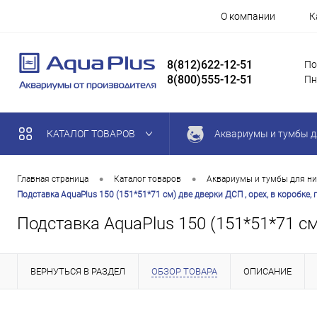
О компании
К
8(812)622-12-51
По
8(800)555-12-51
Пн
КАТАЛОГ ТОВАРОВ
Аквариумы и тумбы д
•
•
Главная страница
Каталог товаров
Аквариумы и тумбы для ни
Подставка AquaPlus 150 (151*51*71 см) две дверки ДСП , орех, в коробке
Подставка AquaPlus 150 (151*51*71 см
ВЕРНУТЬСЯ В РАЗДЕЛ
ОБЗОР ТОВАРА
ОПИСАНИЕ