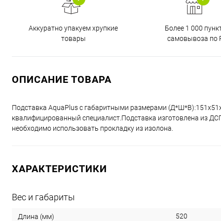
Аккуратно упакуем хрупкие
Более 1 000 пунк
товары
самовывоза по 
ОПИСАНИЕ ТОВАРА
Подставка AquaPlus с габаритными размерами (Д*Ш*В):151x51
квалифицированный специалист.Подставка изготовлена из ДСП 
необходимо использовать прокладку из изолона.
ХАРАКТЕРИСТИКИ
Вес и габариты
520
Длина (мм)