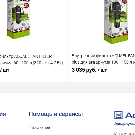
Внутренний фильтр AQUAEL FAN
фильтр AQUAEL FAN FILTER 1
plus для аквариума 100 - 150 л (4
риума 60 - 100 л (320 л/ч, 4.7 Вт)
Вт)
3 035 руб.
/ шт
/ шт
ия
Помощь и сервисы
О компании
Интернет