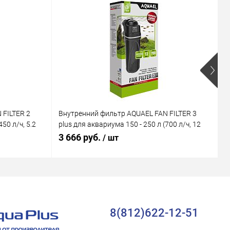
 FILTER 2
Внутренний фильтр AQUAEL FAN FILTER 3
В
50 л/ч, 5.2
plus для аквариума 150 - 250 л (700 л/ч, 12
M
Вт)
В
3 666 руб.
1
/ шт
8(812)622-12-51