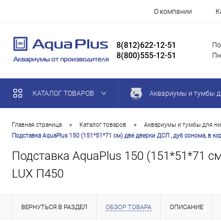
О компании
К
8(812)622-12-51
По
8(800)555-12-51
Пн
КАТАЛОГ ТОВАРОВ
Аквариумы и тумбы д
•
•
Главная страница
Каталог товаров
Аквариумы и тумбы для ни
Подставка AquaPlus 150 (151*51*71 см) две дверки ДСП , дуб сонома, в к
Подставка AquaPlus 150 (151*51*71 см
LUX П450
ВЕРНУТЬСЯ В РАЗДЕЛ
ОБЗОР ТОВАРА
ОПИСАНИЕ