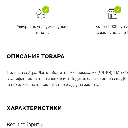
Аккуратно упакуем хрупкие
Более 1 000 пунк
товары
самовывоза по 
ОПИСАНИЕ ТОВАРА
Подставка AquaPlus с габаритными размерами (Д*Ш*В):151x51
квалифицированный специалист.Подставка изготовлена из ДСП 
необходимо использовать прокладку из изолона.
ХАРАКТЕРИСТИКИ
Вес и габариты