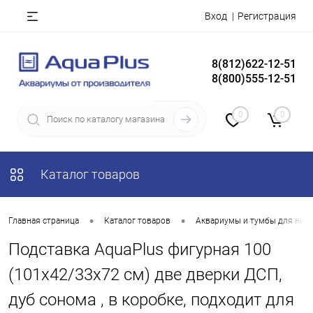
Вход
Регистрация
8(812)622-12-51
8(800)555-12-51
0
0
Каталог товаров
•
•
Главная страница
Каталог товаров
Аквариумы и тумбы для них
Подставка AquaPlus фигурная 100
(101х42/33х72 см) две дверки ДСП,
дуб сонома , в коробке, подходит для