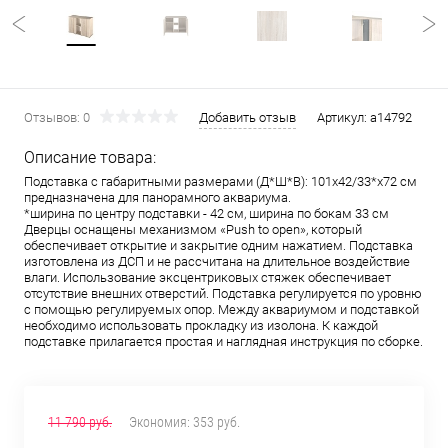
Отзывов: 0
Добавить отзыв
Артикул:
a14792
Описание товара:
Подставка с габаритными размерами (Д*Ш*В): 101х42/33*х72 см
предназначена для панорамного аквариума.
*ширина по центру подставки - 42 см, ширина по бокам 33 см
Дверцы оснащены механизмом «Push to open», который
обеспечивает открытие и закрытие одним нажатием. Подставка
изготовлена из ДСП и не рассчитана на длительное воздействие
влаги. Использование эксцентриковых стяжек обеспечивает
отсутствие внешних отверстий. Подставка регулируется по уровню
с помощью регулируемых опор. Между аквариумом и подставкой
необходимо использовать прокладку из изолона. К каждой
подставке прилагается простая и наглядная инструкция по сборке.
11 790 руб.
Экономия:
353 руб.