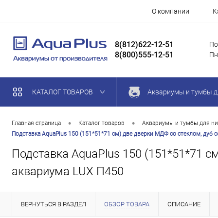
О компании
К
8(812)622-12-51
По
8(800)555-12-51
Пн
КАТАЛОГ ТОВАРОВ
Аквариумы и тумбы д
•
•
Главная страница
Каталог товаров
Аквариумы и тумбы для ни
Подставка AquaPlus 150 (151*51*71 см) две дверки МДФ со стеклом, дуб 
Подставка AquaPlus 150 (151*51*71 с
аквариума LUX П450
ВЕРНУТЬСЯ В РАЗДЕЛ
ОБЗОР ТОВАРА
ОПИСАНИЕ