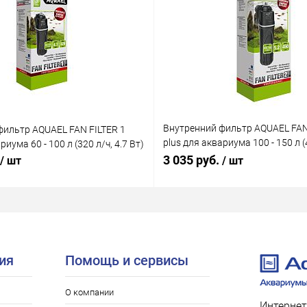
Внутренний фильтр AQUAEL FAN
фильтр AQUAEL FAN FILTER 1
plus для аквариума 100 - 150 л (4
риума 60 - 100 л (320 л/ч, 4.7 Вт)
Вт)
3 035 руб.
/ шт
/ шт
ия
Помощь и сервисы
О компании
Интернет