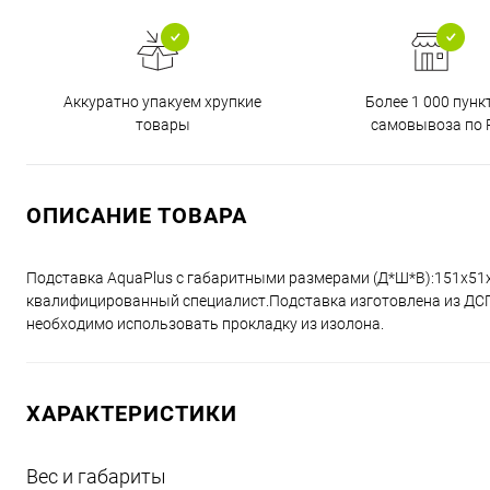
Аккуратно упакуем хрупкие
Более 1 000 пунк
товары
самовывоза по 
ОПИСАНИЕ ТОВАРА
Подставка AquaPlus с габаритными размерами (Д*Ш*В):151x51
квалифицированный специалист.Подставка изготовлена из ДСП 
необходимо использовать прокладку из изолона.
ХАРАКТЕРИСТИКИ
Вес и габариты