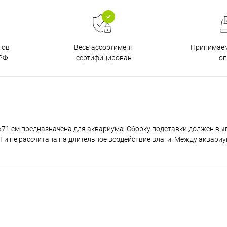
тов
Принимаем
Весь ассортимент
РФ
о
сертифицирован
x71 см предназначена для аквариума. Сборку подставки должен вы
и не рассчитана на длительное воздействие влаги. Между аквари