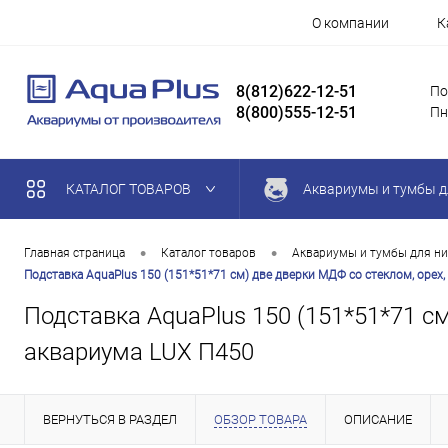
О компании
К
8(812)622-12-51
По
8(800)555-12-51
Пн
КАТАЛОГ ТОВАРОВ
Аквариумы и тумбы д
•
•
Главная страница
Каталог товаров
Аквариумы и тумбы для ни
Подставка AquaPlus 150 (151*51*71 см) две дверки МДФ со стеклом, орех
Подставка AquaPlus 150 (151*51*71 с
аквариума LUX П450
ВЕРНУТЬСЯ В РАЗДЕЛ
ОБЗОР ТОВАРА
ОПИСАНИЕ