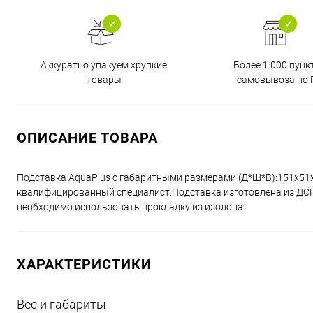
Аккуратно упакуем хрупкие
Более 1 000 пунк
товары
самовывоза по 
ОПИСАНИЕ ТОВАРА
Подставка AquaPlus с габаритными размерами (Д*Ш*В):151x51
квалифицированный специалист.Подставка изготовлена из ДСП 
необходимо использовать прокладку из изолона.
ХАРАКТЕРИСТИКИ
Вес и габариты