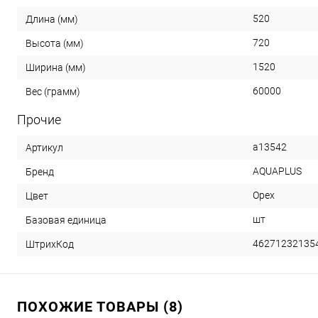
520
Длина (мм)
720
Высота (мм)
1520
Ширина (мм)
60000
Вес (грамм)
Прочие
a13542
Артикул
AQUAPLUS
Бренд
Орех
Цвет
шт
Базовая единица
46271232135
ШтрихКод
ПОХОЖИЕ ТОВАРЫ (8)