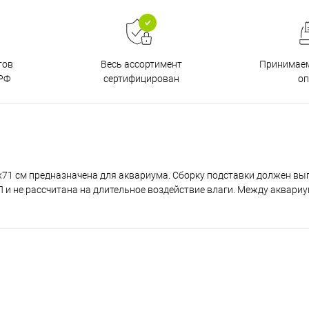
тов
Принимаем
Весь ассортимент
РФ
о
сертифицирован
x71 см предназначена для аквариума. Сборку подставки должен вы
и не рассчитана на длительное воздействие влаги. Между аквари