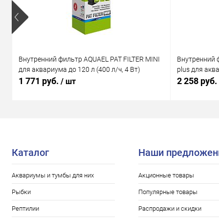
Внутренний фильтр AQUAEL PAT FILTER MINI
Внутренний 
для аквариума до 120 л (400 л/ч, 4 Вт)
plus для аква
1 771 руб.
2 258 руб.
/ шт
Каталог
Наши предложен
Аквариумы и тумбы для них
Акционные товары
Рыбки
Популярные товары
Рептилии
Распродажи и скидки