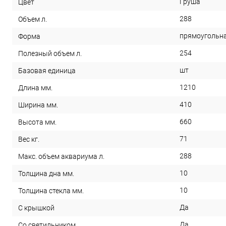
Груша
Цвет
288
Объем л.
прямоугольн
Форма
254
Полезный объем л.
шт
Базовая единица
1210
Длина мм.
410
Ширина мм.
660
Высота мм.
71
Вес кг.
288
Макс. объем аквариума л.
10
Толщина дна мм.
10
Толщина стекла мм.
Да
С крышкой
Да
Со светильником