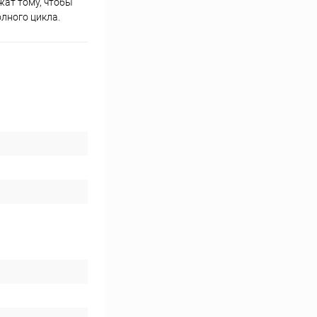
жат тому, чтобы
лного цикла.