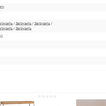
LED
агрузить
/
Загрузить
/
Загрузить
/
агрузить
/
Загрузить
52