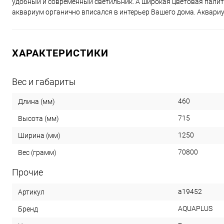
удобный и современный светильник. А широкая цветовая пали
аквариум органично вписался в интерьер Вашего дома. Аквари
ХАРАКТЕРИСТИКИ
Вес и габариты
460
Длина (мм)
715
Высота (мм)
1250
Ширина (мм)
70800
Вес (грамм)
Прочие
a19452
Артикул
AQUAPLUS
Бренд