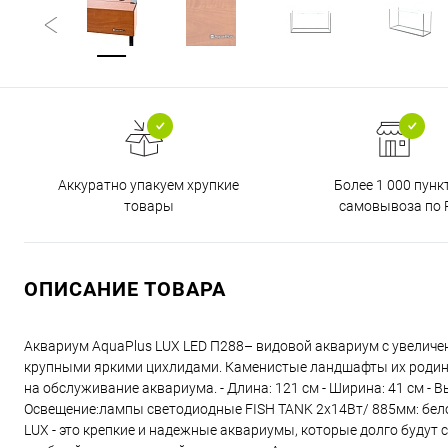
Аккуратно упакуем хрупкие
Более 1 000 пунк
товары
самовывоза по 
ОПИСАНИЕ ТОВАРА
Аквариум AquaPlus LUX LED П288– видовой аквариум с увеличе
крупными яркими цихлидами. Каменистые ландшафты их родины 
на обслуживание аквариума. - Длина: 121 см - Ширина: 41 см - Выс
Освещение:лампы светодиодные FISH TANK 2х14Вт/ 885мм: бело-с
LUX - это крепкие и надежные аквариумы, которые долго будут