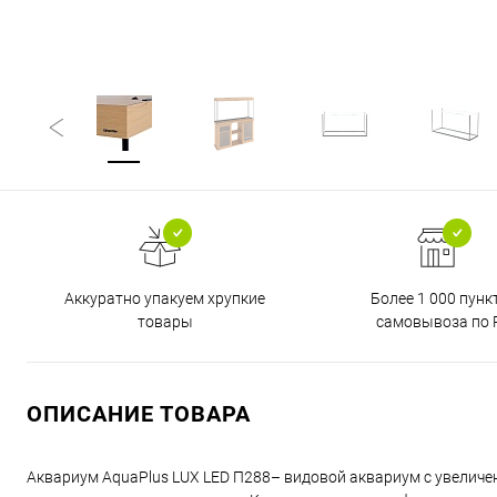
Аккуратно упакуем хрупкие
Более 1 000 пунк
товары
самовывоза по 
ОПИСАНИЕ ТОВАРА
Аквариум AquaPlus LUX LED П288– видовой аквариум с увеличе