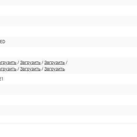
LED
агрузить
/
Загрузить
/
Загрузить
/
агрузить
/
Загрузить
/
Загрузить
21