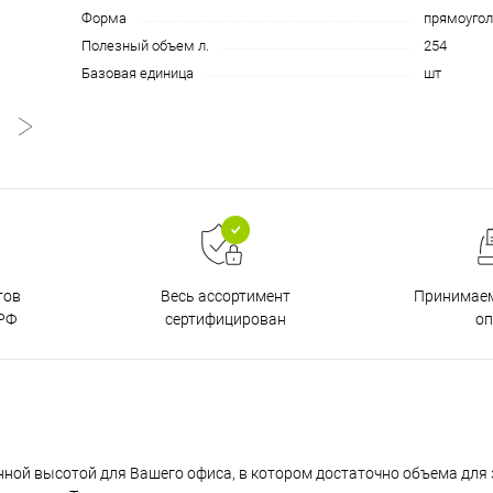
Форма
прямоугол
Полезный объем л.
254
Базовая единица
шт
тов
Принимаем
Весь ассортимент
РФ
о
сертифицирован
нной высотой для Вашего офиса, в котором достаточно объема для