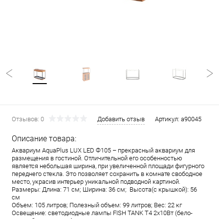
Отзывов: 0
Добавить отзыв
Артикул:
a90045
Описание товара:
Аквариум AquaPlus LUX LED Ф105 – прекрасный аквариум для
размещения в гостиной. Отличительной его особенностью
является небольшая ширина, при увеличенной площади фигурного
переднего стекла. Это позволяет сохранить в комнате свободное
место, украсив интерьер уникальной подводной картиной.
Размеры: Длина: 71 см; Ширина: 36 см; Высота(с крышкой): 56
см
Объем: 105 литров; Полезный объем: 99 литров; Вес: 22 кг
Освещение: светодиодные лампы FISH TANK T4 2х10Вт (бело-