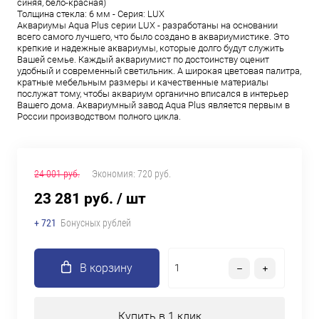
синяя, бело-красная)
Толщина стекла: 6 мм - Серия: LUX
Аквариумы Aqua Plus серии LUX - разработаны на основании
всего самого лучшего, что было создано в аквариумистике. Это
крепкие и надежные аквариумы, которые долго будут служить
Вашей семье. Каждый аквариумист по достоинству оценит
удобный и современный светильник. А широкая цветовая палитра,
кратные мебельным размеры и качественные материалы
послужат тому, чтобы аквариум органично вписался в интерьер
Вашего дома. Аквариумный завод Aqua Plus является первым в
России производством полного цикла.
24 001 руб.
Экономия:
720 руб.
23 281 руб.
/ шт
+ 721
Бонусных рублей
В корзину
Купить в 1 клик