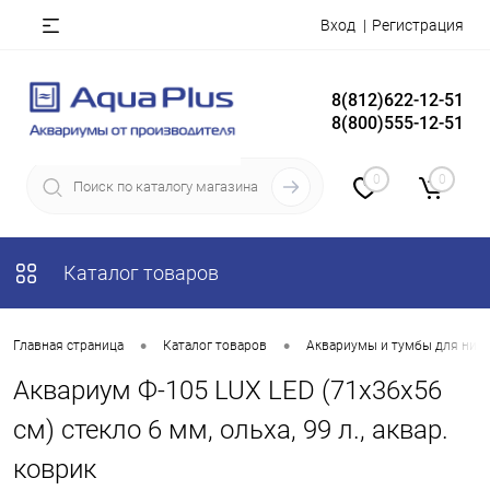
Вход
Регистрация
8(812)622-12-51
8(800)555-12-51
0
0
Каталог товаров
•
•
Главная страница
Каталог товаров
Аквариумы и тумбы для них
Аквариум Ф-105 LUX LED (71х36х56
см) стекло 6 мм, ольха, 99 л., аквар.
коврик