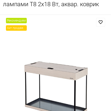
лампами Т8 2х18 Вт, аквар. коврик
Рекомендуем
Хит продаж