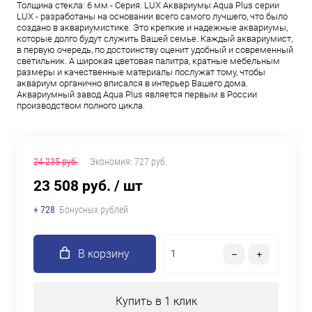
Толщина стекла: 6 мм - Серия: LUX Аквариумы Aqua Plus серии
LUX - разработаны на основании всего самого лучшего, что было
создано в аквариумистике. Это крепкие и надежные аквариумы,
которые долго будут служить Вашей семье. Каждый аквариумист,
в первую очередь, по достоинству оценит удобный и современный
светильник. А широкая цветовая палитра, кратные мебельным
размеры и качественные материалы послужат тому, чтобы
аквариум органично вписался в интерьер Вашего дома.
Аквариумный завод Aqua Plus является первым в России
производством полного цикла.
24 235 руб.
Экономия:
727 руб.
23 508 руб.
/ шт
+ 728
Бонусных рублей
В корзину
Купить в 1 клик