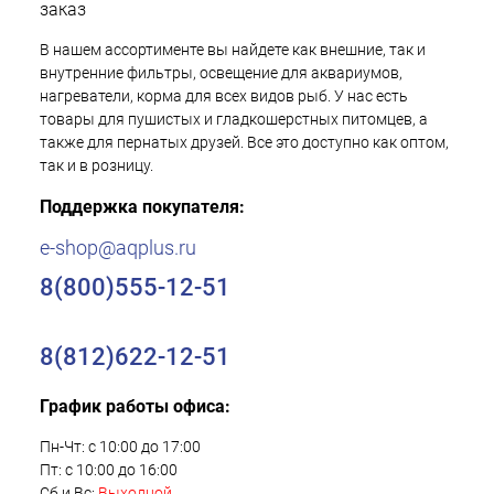
заказ
В нашем ассортименте вы найдете как внешние, так и
внутренние фильтры, освещение для аквариумов,
нагреватели, корма для всех видов рыб. У нас есть
товары для пушистых и гладкошерстных питомцев, а
также для пернатых друзей. Все это доступно как оптом,
так и в розницу.
Поддержка покупателя:
e-shop@aqplus.ru
8(800)555-12-51
8(812)622-12-51
График работы офиса:
Пн-Чт: с 10:00 до 17:00
Пт: с 10:00 до 16:00
Сб и Вс:
Выходной