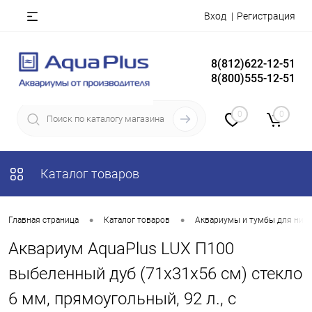
Вход
Регистрация
8(812)622-12-51
8(800)555-12-51
0
0
Каталог товаров
•
•
Главная страница
Каталог товаров
Аквариумы и тумбы для них
Аквариум AquaPlus LUX П100
выбеленный дуб (71х31х56 см) стекло
6 мм, прямоугольный, 92 л., с