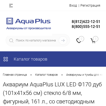
Вход
Регистрация
8(812)622-12-51
8(800)555-12-51
0
0
Каталог товаров
•
•
Главная страница
Каталог товаров
Аквариумы и тумбы для них
Аквариум AquaPlus LUX LED Ф170 дуб
(101х41х56 см) стекло 6/8 мм,
фигурный, 161 л., со светодиодным