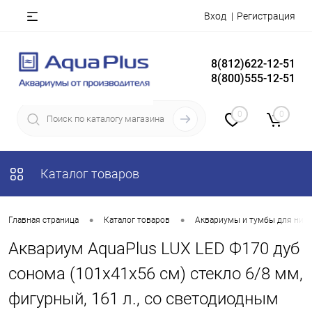
Вход
Регистрация
8(812)622-12-51
8(800)555-12-51
0
0
Каталог товаров
•
•
Главная страница
Каталог товаров
Аквариумы и тумбы для них
Аквариум AquaPlus LUX LED Ф170 дуб
сонома (101х41х56 см) стекло 6/8 мм,
фигурный, 161 л., со светодиодным