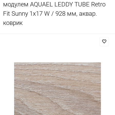
модулем AQUAEL LEDDY TUBE Retro
Fit Sunny 1х17 W / 928 мм, аквар.
коврик