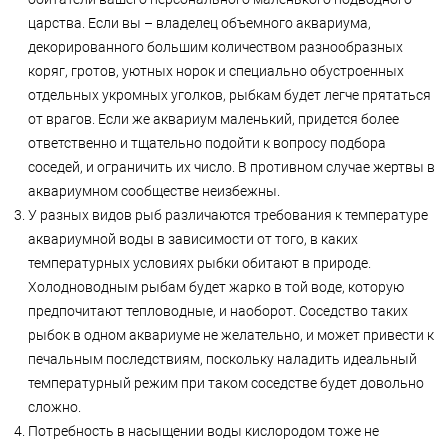
царства. Если вы – владелец объемного аквариума,
декорированного большим количеством разнообразных
коряг, гротов, уютных норок и специально обустроенных
отдельных укромных уголков, рыбкам будет легче прятаться
от врагов. Если же аквариум маленький, придется более
ответственно и тщательно подойти к вопросу подбора
соседей, и ограничить их число. В противном случае жертвы в
аквариумном сообществе неизбежны.
У разных видов рыб различаются требования к температуре
аквариумной воды в зависимости от того, в каких
температурных условиях рыбки обитают в природе.
Холодноводным рыбам будет жарко в той воде, которую
предпочитают тепловодные, и наоборот. Соседство таких
рыбок в одном аквариуме не желательно, и может привести к
печальным последствиям, поскольку наладить идеальный
температурный режим при таком соседстве будет довольно
сложно.
Потребность в насыщении воды кислородом тоже не