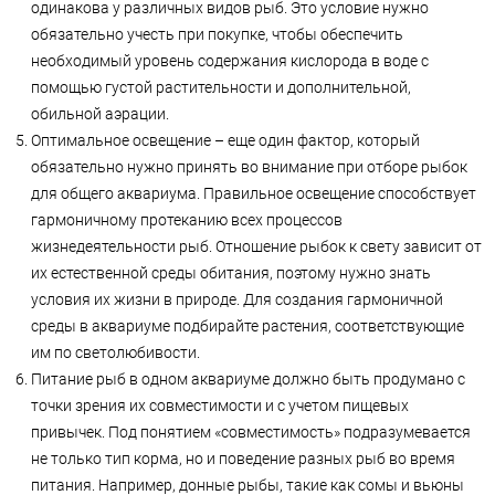
одинакова у различных видов рыб. Это условие нужно
обязательно учесть при покупке, чтобы обеспечить
необходимый уровень содержания кислорода в воде с
помощью густой растительности и дополнительной,
обильной аэрации.
Оптимальное освещение – еще один фактор, который
обязательно нужно принять во внимание при отборе рыбок
для общего аквариума. Правильное освещение способствует
гармоничному протеканию всех процессов
жизнедеятельности рыб. Отношение рыбок к свету зависит от
их естественной среды обитания, поэтому нужно знать
условия их жизни в природе. Для создания гармоничной
среды в аквариуме подбирайте растения, соответствующие
им по светолюбивости.
Питание рыб в одном аквариуме должно быть продумано с
точки зрения их совместимости и с учетом пищевых
привычек. Под понятием «совместимость» подразумевается
не только тип корма, но и поведение разных рыб во время
питания. Например, донные рыбы, такие как сомы и вьюны