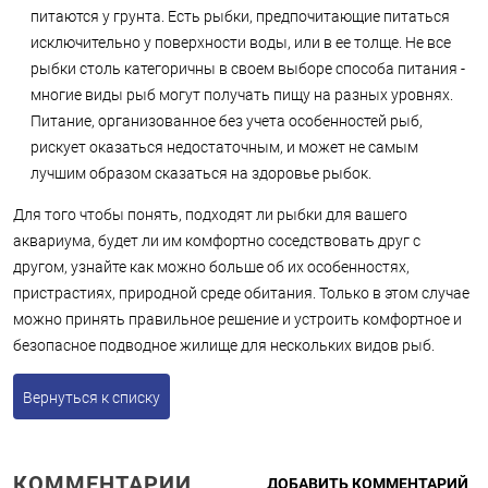
питаются у грунта. Есть рыбки, предпочитающие питаться
исключительно у поверхности воды, или в ее толще. Не все
рыбки столь категоричны в своем выборе способа питания -
многие виды рыб могут получать пищу на разных уровнях.
Питание, организованное без учета особенностей рыб,
рискует оказаться недостаточным, и может не самым
лучшим образом сказаться на здоровье рыбок.
Для того чтобы понять, подходят ли рыбки для вашего
аквариума, будет ли им комфортно соседствовать друг с
другом, узнайте как можно больше об их особенностях,
пристрастиях, природной среде обитания. Только в этом случае
можно принять правильное решение и устроить комфортное и
безопасное подводное жилище для нескольких видов рыб.
Вернуться к списку
КОММЕНТАРИИ
ДОБАВИТЬ КОММЕНТАРИЙ