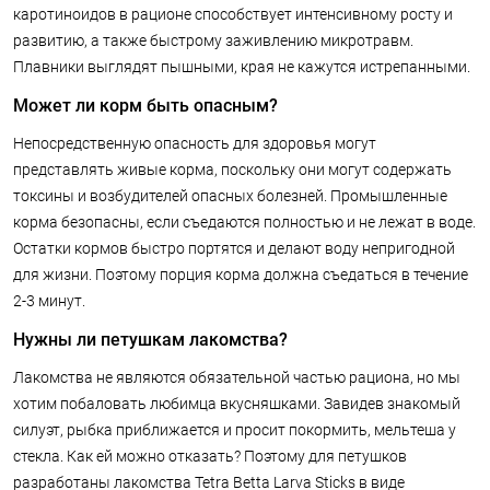
каротиноидов в рационе способствует интенсивному росту и
развитию, а также быстрому заживлению микротравм.
Плавники выглядят пышными, края не кажутся истрепанными.
Может ли корм быть опасным?
Непосредственную опасность для здоровья могут
представлять живые корма, поскольку они могут содержать
токсины и возбудителей опасных болезней. Промышленные
корма безопасны, если съедаются полностью и не лежат в воде.
Остатки кормов быстро портятся и делают воду непригодной
для жизни. Поэтому порция корма должна съедаться в течение
2-3 минут.
Нужны ли петушкам лакомства?
Лакомства не являются обязательной частью рациона, но мы
хотим побаловать любимца вкусняшками. Завидев знакомый
силуэт, рыбка приближается и просит покормить, мельтеша у
стекла. Как ей можно отказать? Поэтому для петушков
разработаны лакомства Tetra Betta Larva Sticks в виде