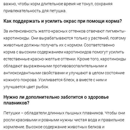
важно, чтобы корм длительное время не тонул, сохраняя
привлекательность для петушка.
Как поддержать и усилить окрас при помощи корма?
За интенсивность желто-красных оттенков отвечают пигменты-
каротиноиды. Они вырабатываются только у растений, поэтому
животные должны получать их с кормом. Соответственно
корма с высоким содержанием каротиноидов помогут усилить
естественные красно-желтые оттенки. Кроме того, каротиноиды
обладают выраженными противовоспалительными и
антиоксидантными свойствами и улучшают в целом состояние
кожного покрова. Усиливается блеск, а вместе с ним и
улучшается цвет рыбок.
Нужно ли дополнительно заботится о здоровье
плавников?
Петушки – обладатели длинных пышных плавников. Чтобы они
росли красивыми и ровными нужны чистая вода и правильное
кормление. Высокое содержание животных белков и