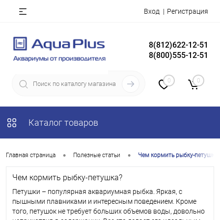
Вход
Регистрация
8(812)622-12-51
8(800)555-12-51
0
0
Каталог товаров
•
•
Главная страница
Полезные статьи
Чем кормить рыбку-петушка?
Чем кормить рыбку-петушка?
Петушки – популярная аквариумная рыбка. Яркая, с
пышными плавниками и интересным поведением. Кроме
того, петушок не требует больших объемов воды, довольно