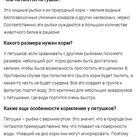
Это хищные рыбки и их природный корм – мелкие водные
беспозвоночные (личинки комаров и других насекомых, черви).
Соответственно эти рыбки нуждаются в большом количестве
животного белка в рационе.
Какого размера нужен корм?
У петушков, если сравнивать с другими рыбками похожего
размера, небольшой рот. Корм должен быть достаточно
мелким, чтобы была возможность проглотить его целиком. В
противном случае при попытке его грызть корм будет пылить, а
какая-то часть не будет съедена. Все это оседает в грунте и
фильтре, портит воду. Это критично для небольших аквариумов
с петушками, где вода портится очень быстро.
Какие еще особенности кормления у петушков?
Петушки – рыбки с верхним ртом. Это значит, что в природе они
питаются преимущественно тем, что плавает на поверхности
воды. Упавший на дно корм они могут игнорировать. Поэтому