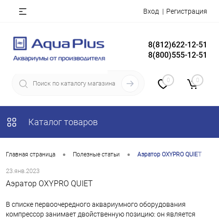
Вход
Регистрация
8(812)622-12-51
8(800)555-12-51
0
0
Каталог товаров
•
•
Главная страница
Полезные статьи
Аэратор OXYPRO QUIET
23.янв.2023
Аэратор OXYPRO QUIET
В списке первоочередного аквариумного оборудования
компрессор занимает двойственную позицию: он является