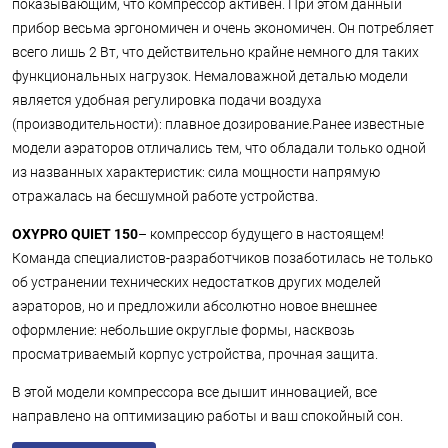
показывающим, что компрессор активен. При этом данный
прибор весьма эргономичен и очень экономичен. Он потребляет
всего лишь 2 Вт, что действительно крайне немного для таких
функциональных нагрузок. Немаловажной деталью модели
является удобная регулировка подачи воздуха
(производительности): плавное дозирование.Ранее известные
модели аэраторов отличались тем, что обладали только одной
из названных характеристик: сила мощности напрямую
отражалась на бесшумной работе устройства.
OXYPRO QUIET 150
– компрессор будущего в настоящем!
Команда специалистов-разработчиков позаботилась не только
об устранении технических недостатков других моделей
аэраторов, но и предложили абсолютно новое внешнее
оформление: небольшие округлые формы, насквозь
просматриваемый корпус устройства, прочная защита.
В этой модели компрессора все дышит инновацией, все
направлено на оптимизацию работы и ваш спокойный сон.