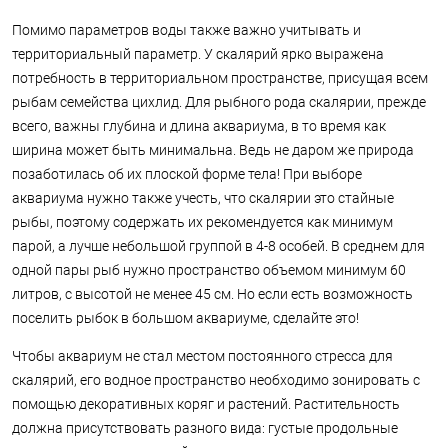
Помимо параметров воды также важно учитывать и
территориальный параметр. У скалярий ярко выражена
потребность в территориальном пространстве, присущая всем
рыбам семейства цихлид. Для рыбного рода скалярии, прежде
всего, важны глубина и длина аквариума, в то время как
ширина может быть минимальна. Ведь не даром же природа
позаботилась об их плоской форме тела! При выборе
аквариума нужно также учесть, что скалярии это стайные
рыбы, поэтому содержать их рекомендуется как минимум
парой, а лучше небольшой группой в 4-8 особей. В среднем для
одной пары рыб нужно пространство объемом минимум 60
литров, с высотой не менее 45 см. Но если есть возможность
поселить рыбок в большом аквариуме, сделайте это!
Чтобы аквариум не стал местом постоянного стресса для
скалярий, его водное пространство необходимо зонировать с
помощью декоративных коряг и растений. Растительность
должна присутствовать разного вида: густые продольные