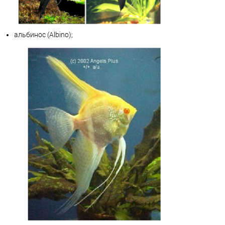
альбинос (Albino);