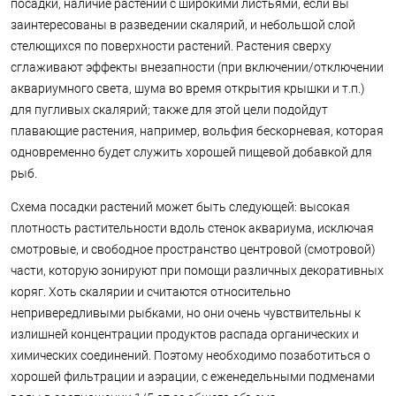
посадки, наличие растений с широкими листьями, если вы
заинтересованы в разведении скалярий, и небольшой слой
стелющихся по поверхности растений. Растения сверху
сглаживают эффекты внезапности (при включении/отключении
аквариумного света, шума во время открытия крышки и т.п.)
для пугливых скалярий; также для этой цели подойдут
плавающие растения, например, вольфия бескорневая, которая
одновременно будет служить хорошей пищевой добавкой для
рыб.
Схема посадки растений может быть следующей: высокая
плотность растительности вдоль стенок аквариума, исключая
смотровые, и свободное пространство центровой (смотровой)
части, которую зонируют при помощи различных декоративных
коряг. Хоть скалярии и считаются относительно
непривередливыми рыбками, но они очень чувствительны к
излишней концентрации продуктов распада органических и
химических соединений. Поэтому необходимо позаботиться о
хорошей фильтрации и аэрации, с еженедельными подменами