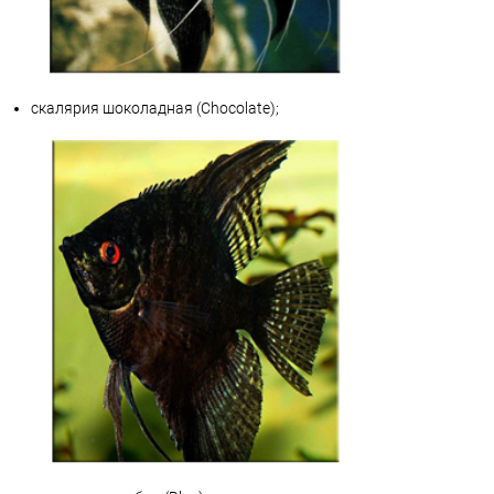
скалярия шоколадная (Chocolate);