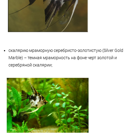
скалярию мраморную серебристо-золотистую (Silver Gold
Marble) – темная мраморность на фоне черт золотой и
серебряной скалярии;