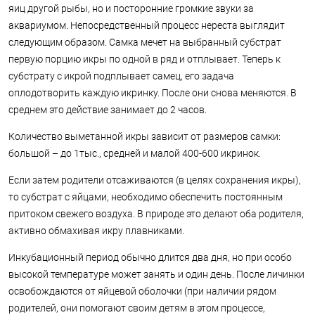
яиц другой рыбы, но и посторонние громкие звуки за
аквариумом. Непосредственный процесс нереста выглядит
следующим образом. Самка мечет на выбранный субстрат
первую порцию икры по одной в ряд и отплывает. Теперь к
субстрату с икрой подплывает самец, его задача
оплодотворить каждую икринку. После они снова меняются. В
среднем это действие занимает до 2 часов.
Количество выметанной икры зависит от размеров самки:
большой – до 1тыс., средней и малой 400-600 икринок.
Если затем родители отсаживаются (в целях сохранения икры),
то субстрат с яйцами, необходимо обеспечить постоянным
притоком свежего воздуха. В природе это делают оба родителя,
активно обмахивая икру плавниками.
Инкубационный период обычно длится два дня, но при особо
высокой температуре может занять и один день. После личинки
освобождаются от яйцевой оболочки (при наличии рядом
родителей, они помогают своим детям в этом процессе,