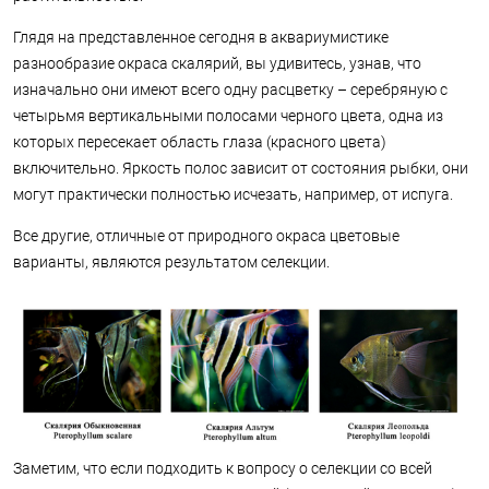
Глядя на представленное сегодня в аквариумистике
разнообразие окраса скалярий, вы удивитесь, узнав, что
изначально они имеют всего одну расцветку – серебряную с
четырьмя вертикальными полосами черного цвета, одна из
которых пересекает область глаза (красного цвета)
включительно. Яркость полос зависит от состояния рыбки, они
могут практически полностью исчезать, например, от испуга.
Все другие, отличные от природного окраса цветовые
варианты, являются результатом селекции.
Заметим, что если подходить к вопросу о селекции со всей