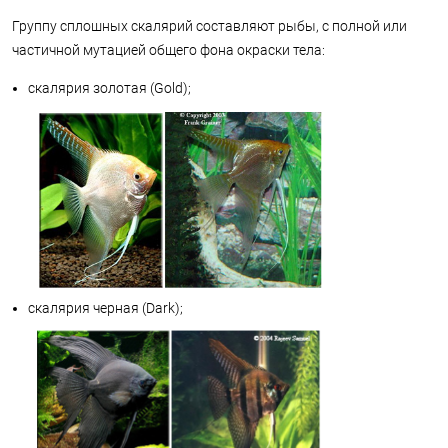
Группу сплошных скалярий составляют рыбы, с полной или
частичной мутацией общего фона окраски тела:
скалярия золотая (Gold);
скалярия черная (Dark);