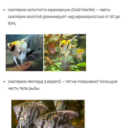
скалярию золотисто-мраморную (Gold Marble) – черты
скалярии золотой доминируют над мраморностью от 60 до
95%;
скалярию леопард (Leopard) – пятна покрывают большую
часть тела рыбы;