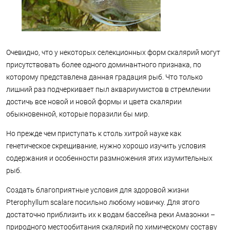
Очевидно, что у некоторых селекционных форм скалярий могут
присутствовать более одного доминантного признака, по
которому представлена данная градация рыб. Что только
лишний раз подчеркивает пыл аквариумистов в стремлении
достичь все новой и новой формы и цвета скалярии
обыкновенной, которые поразили бы мир.
Но прежде чем приступать к столь хитрой науке как
генетическое скрещивание, нужно хорошо изучить условия
содержания и особенности размножения этих изумительных
рыб.
Создать благоприятные условия для здоровой жизни
Pterophyllum scalare посильно любому новичку. Для этого
достаточно приблизить их к водам бассейна реки Амазонки –
природного местообитания скалярий по химическому составу