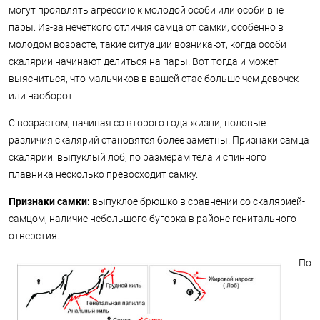
могут проявлять агрессию к молодой особи или особи вне
пары. Из-за нечеткого отличия самца от самки, особенно в
молодом возрасте, такие ситуации возникают, когда особи
скалярии начинают делиться на пары. Вот тогда и может
выясниться, что мальчиков в вашей стае больше чем девочек
или наоборот.
С возрастом, начиная со второго года жизни, половые
различия скалярий становятся более заметны. Признаки самца
скалярии: выпуклый лоб, по размерам тела и спинного
плавника несколько превосходит самку.
Признаки самки:
выпуклое брюшко в сравнении со скалярией-
самцом, наличие небольшого бугорка в районе генитального
отверстия.
По