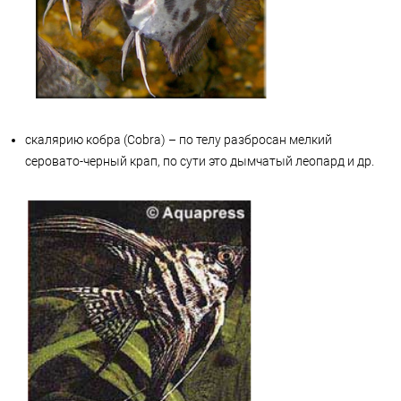
скалярию кобра (Cobra) – по телу разбросан мелкий
серовато-черный крап, по сути это дымчатый леопард и др.