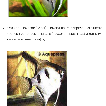
скалярия призрак (Ghost) – имеют на теле серебряного цвета
две черные полосы в начале (проходит через глаз) и конце (у
хвостового плавника) и др.