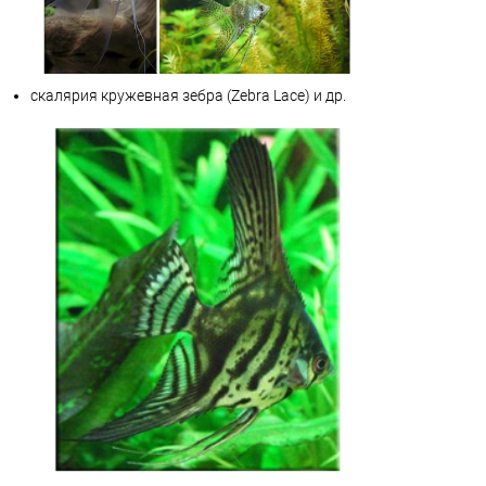
скалярия кружевная зебра (Zebra Lace) и др.