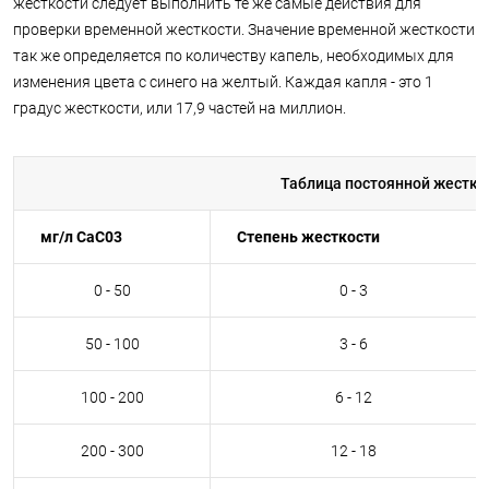
жесткости следует выполнить те же самые действия для
проверки временной жесткости. Значение временной жесткости
так же определяется по количеству капель, необходимых для
изменения цвета с синего на желтый. Каждая капля - это 1
градус жесткости, или 17,9 частей на миллион.
Таблица постоянной жестко
мг/л CaC03
Степень жесткости
0 - 50
0 - 3
50 - 100
3 - 6
100 - 200
6 - 12
200 - 300
12 - 18