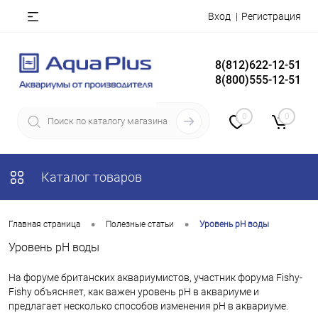
Вход
Регистрация
8(812)622-12-51
8(800)555-12-51
0
0
Каталог товаров
•
•
Главная страница
Полезные статьи
Уровень pH воды
Уровень pH воды
На форуме британских аквариумистов, участник форума Fishy-
Fishy объясняет, как важен уровень рН в аквариуме и
предлагает несколько способов изменения pH в аквариуме.