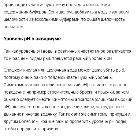
производить частичную смену воды для обновления
содержания буферов. Если щелочь добавить в воду с запасом
щелочности и несколькими буферами, то общая щелочность
возрастет.
Уровень рН в аквариуме
Так как уровень pH воды в различных частях мира различается,
то и разным видам рыб требуется разный уровень pH.
Слишком кислая или щелочная вода может даже убить рыб,
поэтому очень важно поддерживать нужный уровень.
Симптомом ацидоза (слишком низкий pH) является странное
поведение, например стремительные броски и прыжки, за чем
обычно следует смерть. Симптомы алкалоза (слишком высокий
pH) включают повышенное выделение слизи, затрудненное
дыхание и иногда водянку. Так как эти же симптомы присущи и
другим болезням, крайне важно проверить уровень pH воды,
чтобы определить причину.