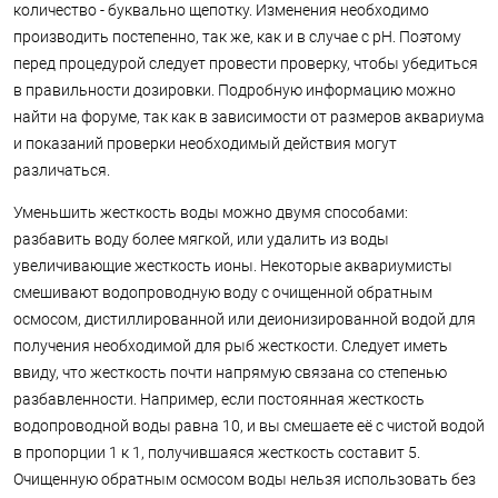
количество - буквально щепотку. Изменения необходимо
производить постепенно, так же, как и в случае с pH. Поэтому
перед процедурой следует провести проверку, чтобы убедиться
в правильности дозировки. Подробную информацию можно
найти на форуме, так как в зависимости от размеров аквариума
и показаний проверки необходимый действия могут
различаться.
Уменьшить жесткость воды можно двумя способами:
разбавить воду более мягкой, или удалить из воды
увеличивающие жесткость ионы. Некоторые аквариумисты
смешивают водопроводную воду с очищенной обратным
осмосом, дистиллированной или деионизированной водой для
получения необходимой для рыб жесткости. Следует иметь
ввиду, что жесткость почти напрямую связана со степенью
разбавленности. Например, если постоянная жесткость
водопроводной воды равна 10, и вы смешаете её с чистой водой
в пропорции 1 к 1, получившаяся жесткость составит 5.
Очищенную обратным осмосом воды нельзя использовать без