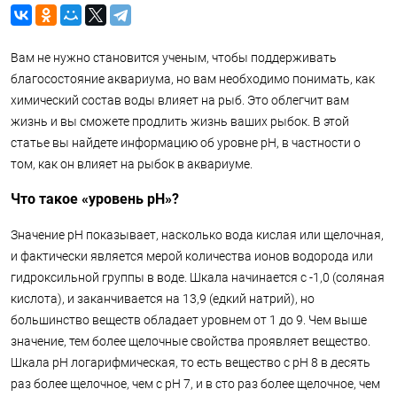
Вам не нужно становится ученым, чтобы поддерживать
благосостояние аквариума, но вам необходимо понимать, как
химический состав воды влияет на рыб. Это облегчит вам
жизнь и вы сможете продлить жизнь ваших рыбок. В этой
статье вы найдете информацию об уровне рН, в частности о
том, как он влияет на рыбок в аквариуме.
Что такое «уровень рН»?
Значение pH показывает, насколько вода кислая или щелочная,
и фактически является мерой количества ионов водорода или
гидроксильной группы в воде. Шкала начинается с -1,0 (соляная
кислота), и заканчивается на 13,9 (едкий натрий), но
большинство веществ обладает уровнем от 1 до 9. Чем выше
значение, тем более щелочные свойства проявляет вещество.
Шкала pH логарифмическая, то есть вещество с pH 8 в десять
раз более щелочное, чем с pH 7, и в сто раз более щелочное, чем