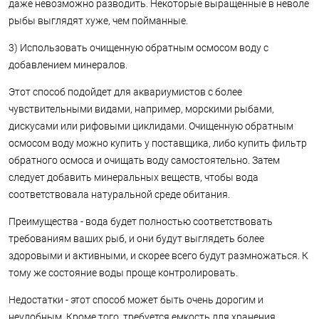
даже невозможно разводить. Некоторые выращенные в неволе
рыбы выглядят хуже, чем пойманные.
3) Использовать очищенную обратным осмосом воду с
добавлением минералов.
Этот способ подойдет для аквариумистов с более
чувствительными видами, например, морскими рыбами,
дискусами или рифовыми циклидами. Очищенную обратным
осмосом воду можно купить у поставщика, либо купить фильтр
обратного осмоса и очищать воду самостоятельно. Затем
следует добавить минеральных веществ, чтобы вода
соответствовала натуральной среде обитания.
Преимущества - вода будет полностью соответствовать
требованиям ваших рыб, и они будут выглядеть более
здоровыми и активными, и скорее всего будут размножаться. К
тому же состояние воды проще контролировать.
Недостатки - этот способ может быть очень дорогим и
неудобным. Кроме того, требуется емкость для хранения