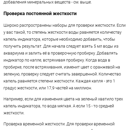
добавления минеральных веществ - см. выше.
Проверка постоянной жесткости
Широко распространены наборы для проверки жесткости. Если
у вас такой, то степень жесткости воды равняется количеству
капель индикатора, которые необходимо добавить, чтобы
получить результат. Для начала следует взять 5 мл воды из
аквариума и залить её в проверочную пробирку. Добавлять
индикатор по капле, встряхивая пробирку. Когда вода в
пробирке, после встряхивания, изменит цвет с оранжевой на
зеленую, проверку следует считать завершенной. Количество
капель равняется степени жесткости. Каждая капля - это 1
градус жесткости, или 17,9 частей на миллион.
Например, если для изменения цвета на зеленый хватило трех
капель индикатора, то вода мягкая. А если 15 - то средней
жесткости.
Проверка временной жесткости. Для проверки временной