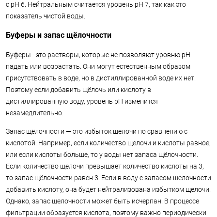
с pH 6. Нейтральным считается уровень pH 7, так как это
показатель чистой воды.
Буферы и запас щёлочности
Буферы - это растворы, которые не позволяют уровню pH
падать или возрастать. Они могут естественным образом
присутствовать в воде, но в дистиллированной воде их нет.
Поэтому если добавить щёлочь или кислоту в
дистиллированную воду, уровень pH изменится
незамедлительно.
Запас щёлочности — это избыток щелочи по сравнению с
кислотой. Например, если количество щелочи и кислоты равное,
или если кислоты больше, то у воды нет запаса щёлочности.
Если количество щелочи превышает количество кислоты на 3,
то запас щёлочности равен 3. Если в воду с запасом щелочности
добавить кислоту, она будет нейтрализована избытком щелочи.
Однако, запас щелочности может быть исчерпан. В процессе
фильтрации образуется кислота, поэтому важно периодически