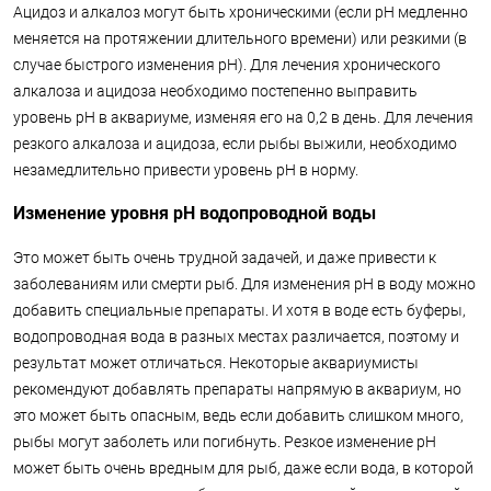
Ацидоз и алкалоз могут быть хроническими (если pH медленно
меняется на протяжении длительного времени) или резкими (в
случае быстрого изменения pH). Для лечения хронического
алкалоза и ацидоза необходимо постепенно выправить
уровень pH в аквариуме, изменяя его на 0,2 в день. Для лечения
резкого алкалоза и ацидоза, если рыбы выжили, необходимо
незамедлительно привести уровень pH в норму.
Изменение уровня pH водопроводной воды
Это может быть очень трудной задачей, и даже привести к
заболеваниям или смерти рыб. Для изменения pH в воду можно
добавить специальные препараты. И хотя в воде есть буферы,
водопроводная вода в разных местах различается, поэтому и
результат может отличаться. Некоторые аквариумисты
рекомендуют добавлять препараты напрямую в аквариум, но
это может быть опасным, ведь если добавить слишком много,
рыбы могут заболеть или погибнуть. Резкое изменение рН
может быть очень вредным для рыб, даже если вода, в которой