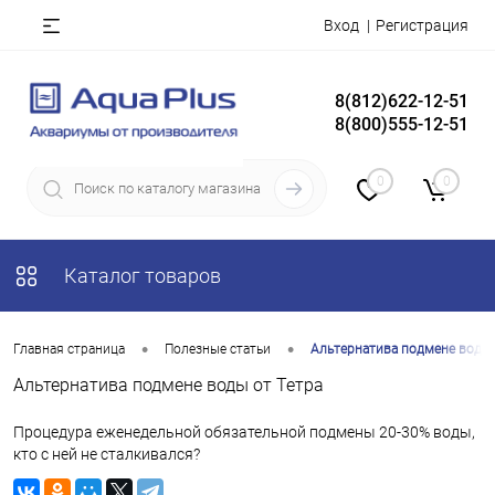
Вход
Регистрация
8(812)622-12-51
8(800)555-12-51
0
0
Каталог товаров
•
•
Главная страница
Полезные статьи
Альтернатива подмене воды 
Альтернатива подмене воды от Тетра
Процедура еженедельной обязательной подмены 20-30% воды,
кто с ней не сталкивался?