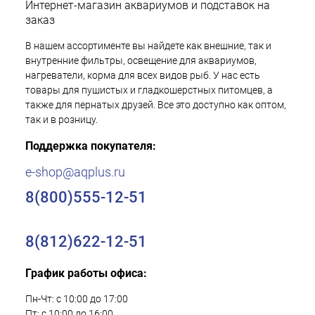
Интернет-магазин аквариумов и подставок на
заказ
В нашем ассортименте вы найдете как внешние, так и
внутренние фильтры, освещение для аквариумов,
нагреватели, корма для всех видов рыб. У нас есть
товары для пушистых и гладкошерстных питомцев, а
также для пернатых друзей. Все это доступно как оптом,
так и в розницу.
Поддержка покупателя:
e-shop@aqplus.ru
8(800)555-12-51
8(812)622-12-51
График работы офиса:
Пн-Чт: с 10:00 до 17:00
Пт: с 10:00 до 16:00