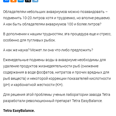
Обладателям небольших аквариумов можно позавидовать –
подменить 10-20 литров хотя и трудоемко, но вполне решаемо.
А как быть обладателям аквариумов 100 и более литров?
В дополнении к нашим трудностям, эта процедура еще и стресс,
особенно для пугливых рыбок.
А как же наука? Может ли она что-либо предложить?
Еженедельные подмены воды в аквариуме необходимы для
удаление продуктов жизнедеятельности рыб (снижение
содержания в воде фосфатов, нитратов и прочих вредных для
рыб веществ) и некоторой коррекции показателей кислотности
(pH) и карбонатной жесткости (КН).
Для решения этой проблемы ученые лаборатории завода Tetra
разработали революционный препарат Tetra EasyBalance.
Tetra EasyBalance.