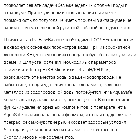
позволяет решать задачи без еженедельных подмен воды в
аквариуме. При регулярном использовании вы имеете
возможность до полугода не иметь проблем в аквариуме и не
заниматься еженедельной рутинной работой по подмене воды.
Применять Tetra EasyBalance необходимо ПОСЛЕ установления
в аквариуме основных параметров воды – pH и карбонатной
жесткости(KH), что в условиях города требует больших усилий и
времени. Для установления необходимых параметров
применяйте Tetra pH/KH Minus или Tetra pH/KH Plus, в
зависимости от качества воды в вашем водопроводе. Не
забывайте, что для удаления хлора, хлорамина, тяжелых
металлов из водопроводной воды потребуется Tetra AquaSafe,
моментально удаляющий вредные вещества. В дополнение к
функции удаления вредных компонентов, в препарате Tetra
AquaSafe реализована новая формула, которая поддерживает
прекрасное самочувствие рыб и создает здоровые условия
благодаря уникальной смеси витаминов, естественных
биополимеров и микроэлементов.