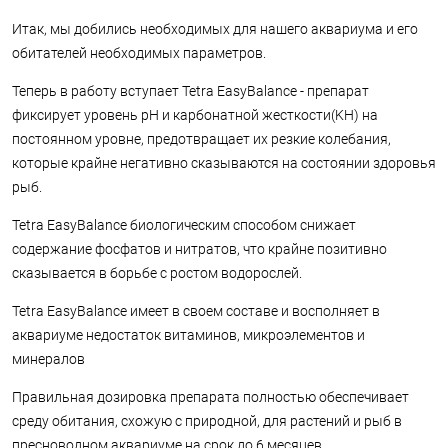
Итак, мы добились необходимых для нашего аквариума и его
обитателей необходимых параметров.
Теперь в работу вступает Tetra EasyBalance - препарат
фиксирует уровень pH и карбонатной жесткости(KH) на
постоянном уровне, предотвращает их резкие колебания,
которые крайне негативно сказываются на состоянии здоровья
рыб.
Tetra EasyBalance биологическим способом снижает
содержание фосфатов и нитратов, что крайне позитивно
сказывается в борьбе с ростом водорослей.
Tetra EasyBalance имеет в своем составе и восполняет в
аквариуме недостаток витаминов, микроэлементов и
минералов
Правильная дозировка препарата полностью обеспечивает
среду обитания, схожую с природной, для растений и рыб в
пресноводном аквариуме на срок до 6 месяцев.