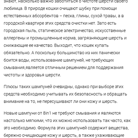
знают, насколько важно заботиться о чистоте шерсти своего
любимца. В природе кошки очищают шубку при помощи
естественных абсорбентов – песка, глины, сухой травы, а в
городской квартире этих средств очистки нет. Зато есть
городская пыль, статическое электричество, искусственные
аллергены и промышленные корма, загрязняющие шерсть и
снижающие ее качество. Выходит, что кошек купать
обязательно. А поскольку большинство из них панически
боится воды, использование шампуней, не требующих
смывания,является отличным решением для поддержания
чистоты и здоровья шерсти.
Плюсы таких шампуней очевидны, однако при выборе этих
средств необходимо учитывать их безопасность и обращать
внимание на то, не пересушивают ли они кожу и шерсть.
Новые шампуни от 8in1 не требуют смывания и являются
настолько мягкими, что их можно использовать так часто, как
это необходимо. Формула этих шампуней содержит вещества,
бережно очищающие кожу и шерсть, а также ухаживающие