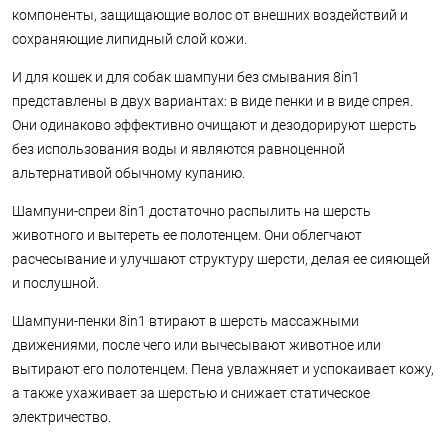
компоненты, защищающие волос от внешних воздействий и
сохраняющие липидный слой кожи.
И для кошек и для собак шампуни без смывания 8in1
представлены в двух вариантах: в виде пенки и в виде спрея.
Они одинаково эффективно очищают и дезодорируют шерсть
без использования воды и являются равноценной
альтернативой обычному купанию.
Шампуни-спреи 8in1 достаточно распылить на шерсть
животного и вытереть ее полотенцем. Они облегчают
расчесывание и улучшают структуру шерсти, делая ее сияющей
и послушной.
Шампуни-пенки 8in1 втирают в шерсть массажными
движениями, после чего или вычесывают животное или
вытирают его полотенцем. Пена увлажняет и успокаивает кожу,
а также ухаживает за шерстью и снижает статическое
электричество.