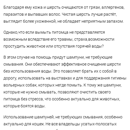
Благодаря ему кожа и шерсть очищаются от грязи, аллергенов,
паразитов и выпавших волос. Чистая шерсть лучше растёт,
выглядит более ухоженной, не обладает неприятным запахом.
Однако,что если вымыть питомца не представляется
возможным вследствие его травмы, страха,возможности
простудить животное или отсутствия горячей воды?
В этом случае на помощь придут шампуни, не требующие
смывания. Они обеспечивают эффективное очищение шерсти
без использования воды. Это позволяет брать их с собой в
дорогу, использовать на выставках и для поддержания гигиены
вольерных собак, которых негде помыть. К тому же шампуни,
которые не нужно смывать, позволяют очистить своего
питомца без стресса, что особенно актуально для животных,
которые боятся воды.
Использование шампуней, не требующих смывания, особенно
актуально для кошек. Не все владельцы усатых-полосатых