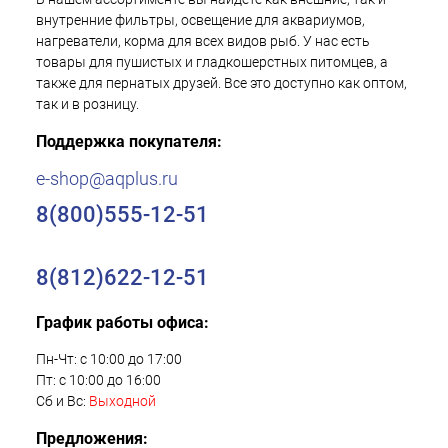
внутренние фильтры, освещение для аквариумов,
нагреватели, корма для всех видов рыб. У нас есть
товары для пушистых и гладкошерстных питомцев, а
также для пернатых друзей. Все это доступно как оптом,
так и в розницу.
Поддержка покупателя:
e-shop@aqplus.ru
8(800)555-12-51
8(812)622-12-51
График работы офиса:
Пн-Чт: с 10:00 до 17:00
Пт: с 10:00 до 16:00
Сб и Вс:
Выходной
Предложения: