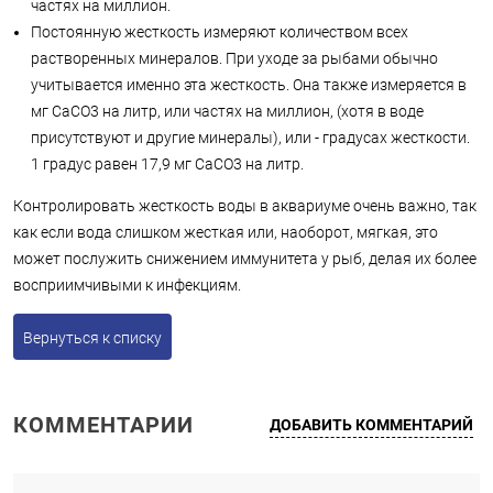
частях на миллион.
Постоянную жесткость измеряют количеством всех
растворенных минералов. При уходе за рыбами обычно
учитывается именно эта жесткость. Она также измеряется в
мг CaCO3 на литр, или частях на миллион, (хотя в воде
присутствуют и другие минералы), или - градусах жесткости.
1 градус равен 17,9 мг CaCO3 на литр.
Контролировать жесткость воды в аквариуме очень важно, так
как если вода слишком жесткая или, наоборот, мягкая, это
может послужить снижением иммунитета у рыб, делая их более
восприимчивыми к инфекциям.
Вернуться к списку
КОММЕНТАРИИ
ДОБАВИТЬ КОММЕНТАРИЙ