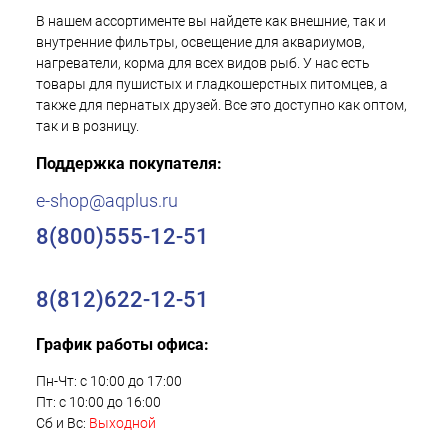
В нашем ассортименте вы найдете как внешние, так и
внутренние фильтры, освещение для аквариумов,
нагреватели, корма для всех видов рыб. У нас есть
товары для пушистых и гладкошерстных питомцев, а
также для пернатых друзей. Все это доступно как оптом,
так и в розницу.
Поддержка покупателя:
e-shop@aqplus.ru
8(800)555-12-51
8(812)622-12-51
График работы офиса:
Пн-Чт: с 10:00 до 17:00
Пт: с 10:00 до 16:00
Сб и Вс:
Выходной