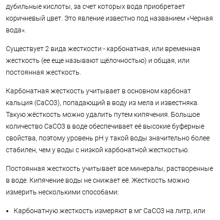
дубильные кислоты, за счет которых вода приобретает
коричневый цвет. Это явление известно под названием «Черная
вода».
Существует 2 вида жесткости - карбонатная, или временная
жесткость (ее еще называют щёлочностью) и общая, или
постоянная жесткость.
Карбонатная жесткость учитывает в основном карбонат
кальция (CaCO3), попадающий в воду из мела и известняка.
Такую жёсткость можно удалить путем кипячения. Большое
количество CaCO3 в воде обеспечивает её высокие буферные
свойства, поэтому уровень pH у такой воды значительно более
стабилен, чем у воды с низкой карбонатной жесткостью.
Постоянная жесткость учитывает все минералы, растворенные
в воде. Кипячение воды не снижает её. Жесткость можно
измерить несколькими способами:
Карбонатную жесткость измеряют в мг CaCO3 на литр, или