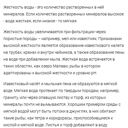
Жесткость воды - это количество растворенных в ней
минералов. Если количество растворенных минералов высокое
- вода жесткая, если низкое - то мягкая.
Жесткость воды увеличивается при фильтрации через
пористые породы – например, мел или известняк. Признаками
высокой жесткости является образование известкового налета
на трубах, кранах и внутри чайников, а также образование пены
на воде при добавлении мыла. Жесткая вода встречается в
таких областях, как озеро Малави, рыбы в котором
адаптированы к высокой жесткости и уровню pH.
Известковый налёт и мыльная пена не образуются в мягкой
воде. Мягкая вода протекает по твердым породам, например,
граниту, или через опавшую листву и торф, из которых
минералы почти не вымываются. Хорошим примером среды с
мягкой водой могут быть потоки в джунглях, в них обитают
такие рыбы, как тетра и коридорасы, приспособившиеся к
кислой и мягкой воде. Листья и торф добавляют в воду