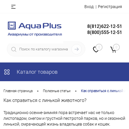
Вход
Регистрация
8(812)622-12-51
8(800)555-12-51
0
0
Каталог товаров
•
•
Главная страница
Полезные статьи
Как справиться с линькой ж
Как справиться с линькой животного?
Традиционно осенне-зимняя пора встречает нас не только
листопадом, снегом и грустной пестротой парков, но и сезонной
линькой, омрачающей жизнь владельцев собак и кошек.