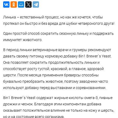
Линька – естественный процесс, но как же хочется, чтобы
протекал он быстро и без вреда для шубки четвероногого друга!
Один простой способ сократить сезонную линьку и поддержать
иммунитет животного.
В период линьки ветеринарные врачи и грумеры рекомендуют
давать своему питомцу кормовую добавку 8in1 Brewer`s Yeast.
Она позволяет сократить продолжительность линьки и
способствует росту густой, красивой, а главное, здоровой
шерсти. После месяца применения бреверсы способны
буквально преобразить животное, поэтому заводчики часто
используют добавку перед выставками и соревнованиями.
8in1 Brewer`s Yeast содержат жирные кислоты омега-3, пивные
дрожжи и чеснок. Благодаря этим компонентам добавка
оказывает положительное влияние не только на кожу и шерсть,
но и на состояние всего организма.