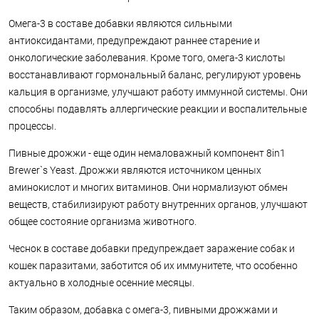
Омега-3 в составе добавки являются сильными
антиоксидантами, предупреждают раннее старение и
онкологические заболевания. Кроме того, омега-3 кислоты
восстанавливают гормональный баланс, регулируют уровень
кальция в организме, улучшают работу иммунной системы. Они
способны подавлять аллергические реакции и воспалительные
процессы.
Пивные дрожжи - еще один немаловажный компонент 8in1
Brewer`s Yeast. Дрожжи являются источником ценных
аминокислот и многих витаминов. Они нормализуют обмен
веществ, стабилизируют работу внутренних органов, улучшают
общее состояние организма животного.
Чеснок в составе добавки предупреждает заражение собак и
кошек паразитами, заботится об их иммунитете, что особенно
актуально в холодные осенние месяцы.
Таким образом, добавка с омега-3, пивными дрожжами и