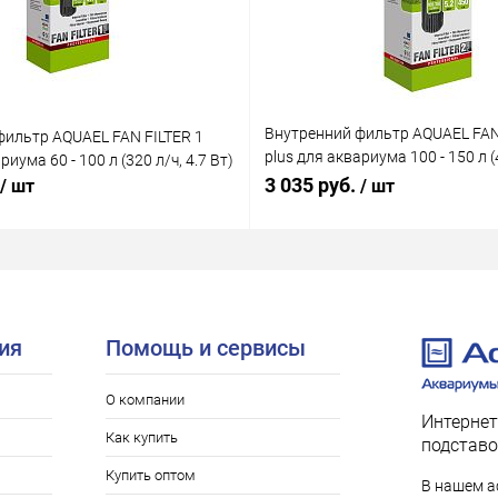
Внутренний фильтр AQUAEL FAN
фильтр AQUAEL FAN FILTER 1
plus для аквариума 100 - 150 л (4
риума 60 - 100 л (320 л/ч, 4.7 Вт)
Вт)
3 035 руб.
/ шт
/ шт
ия
Помощь и сервисы
О компании
Интернет
Как купить
подставо
Купить оптом
В нашем а