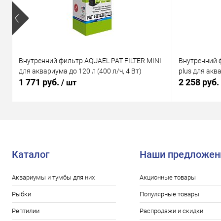
Внутренний фильтр AQUAEL PAT FILTER MINI
Внутренний 
для аквариума до 120 л (400 л/ч, 4 Вт)
plus для аква
1 771 руб.
2 258 руб.
/ шт
Каталог
Наши предложен
Аквариумы и тумбы для них
Акционные товары
Рыбки
Популярные товары
Рептилии
Распродажи и скидки