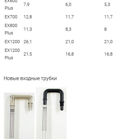
EX600
7,9
6,0
5,3
Plus
EX700
12,8
11,7
11,7
EX800
11,3
8,3
8
Plus
EX1200
26,1
21,0
21,0
EX1200
21,5
16,8
16,8
Plus
Новые входные трубки