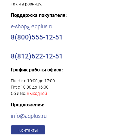
так и в розницу.
Поддержка покупателя:
e-shop@aqplus.ru
8(800)555-12-51
8(812)622-12-51
График работы офиса:
Пн-Чт: с 10:00 до 17:00
Пт: с 10:00 до 16:00
Сб и Вс:
Выходной
Предложения:
info@aqplus.ru
Контакты