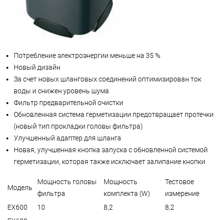
Потребление электроэнергии меньше на 35 %
Новый дизайн
За счет новых шланговых соединений оптимизирован ток
воды и снижен уровень шума
Фильтр предварительной очистки
Обновленная система герметизации предотвращает протечки
(новый тип прокладки головы фильтра)
Улучшенный адаптер для шланга
Новая, улучшенная кнопка запуска с обновленной системой
герметизации, которая также исключает залипание кнопки
Мощность головы
Мощность
Тестовое
Модель
фильтра
комплекта (W)
измерение
EX600
10
8,2
8,2