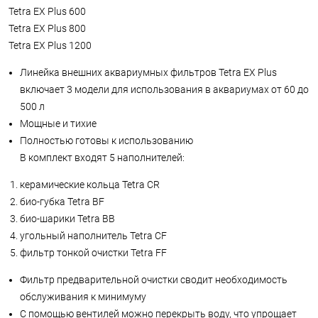
Tetra EX Plus 600
Tetra EX Plus 800
Tetra EX Plus 1200
Линейка внешних аквариумных фильтров Tetra EX Plus
включает 3 модели для использования в аквариумах от 60 до
500 л
Мощные и тихие
Полностью готовы к использованию
В комплект входят 5 наполнителей:
керамические кольца Tetra CR
био-губка Tetra BF
био-шарики Tetra BB
угольный наполнитель Tetra CF
фильтр тонкой очистки Tetra FF
Фильтр предварительной очистки сводит необходимость
обслуживания к минимуму
С помощью вентилей можно перекрыть воду, что упрощает