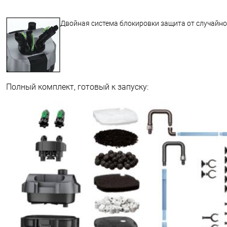
Двойная система блокировки защита от случайн
Полный комплект, готовый к запуску: