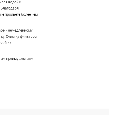
ился водой и
 Благодаря
не прольете более чем
вое к немедленному
ку. Очистку фильтров
ь об их
ругим преимуществам