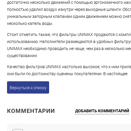
достаточно несколько движений с помощью эргономичного насо
полностью удалил воздух изнутри через выходные шланги. Об
уникальным запорным клапанам одним движением можно снять 
несколько капель воды.
Стоит отметить также, что фильтры UNIMAX продаются с компл
использованию. Наполнители размещаются в удобных фильтрующ
UNIMAX необходимо проводить не чаще, чем раз в несколько ме
существовании.
Качество фильтров UNIMAX настолько высокое, что к ним прил
они были по достоинству оценены покупателями. В настоящее
Вернуться к списку
КОММЕНТАРИИ
ДОБАВИТЬ КОММЕНТАРИЙ