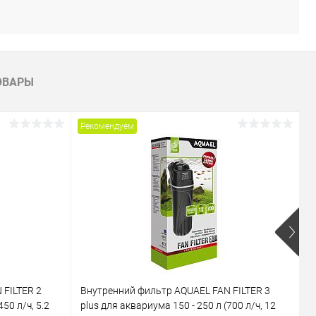
ОВАРЫ
Рекомендуем
Р
 FILTER 2
Внутренний фильтр AQUAEL FAN FILTER 3
В
50 л/ч, 5.2
plus для аквариума 150 - 250 л (700 л/ч, 12
M