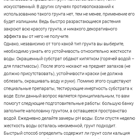
искусственный. В других случаях противопоказаний к
использованию такого грунта нет, тем не менее, применение его
будет излишним. Ведь быстро разрастающиеся растения
закроют всю красоту грунта, и никакого декоративного
эффекта вы от него не получите.
Однако, независимо от того какой тип грунта вы выберите,
необходимо узнать его устойчивость относительно жесткости
воды. Окрашенный субстрат обдают кипятком (горячей водой –
для пластмассы). После этого нюхают на предмет запахов (не
должно присутствовать), устойчивости краски (не должна
облезать, окрашивать воду и руки). Помимо этого существуют
специальные препараты, тестирующие инертность субстрата к
воде. Если данный вопрос является принципиальным, то вам
помогут следующие подготовительные работы: большую банку
заполните наполовину грунтом, а оставшееся пространство
водой. Ежедневно делайте замеры pH воды. Если спустя неделю
жесткость воды осталась неизменной, грунт подходит.
Быстрый способ определить содержит ли грунт соли кальция