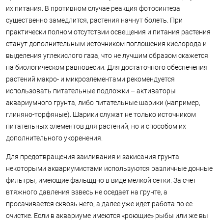
их питания. В противном случае реакция фотосинтеза
существенно замедлится, растения начнут болеть. При
практически полном отсутствии освещения и питания растения
станут дополнительным источником поглощения кислорода и
выделения углекислого газа, что не лучшим образом скажется
на биологическом равновесии. Для достаточного обеспечения
растений макро- и микроэлементами рекомендуется
использовать питательные подложки – активаторы
аквариумного грунта, либо питательные шарики (например,
глиняно-торфяные). Шарики служат не только источником
питательных элементов для растений, но и способом их
дополнительного укоренения.
Для предотвращения заиливания и закисания грунта
некоторыми аквариумистами используются различные донные
фильтры, имеющие фальшдно в виде мелкой сетки. За счет
втяжного давления взвесь не оседает на грунте, а
просачивается сквозь него, а далее уже идет работа по ее
очистке. Если в аквариуме имеются «роющие» рыбы или же вы