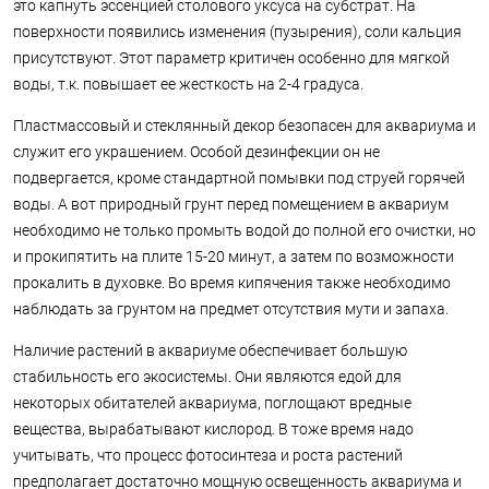
это капнуть эссенцией столового уксуса на субстрат. На
поверхности появились изменения (пузырения), соли кальция
присутствуют. Этот параметр критичен особенно для мягкой
воды, т.к. повышает ее жесткость на 2-4 градуса.
Пластмассовый и стеклянный декор безопасен для аквариума и
служит его украшением. Особой дезинфекции он не
подвергается, кроме стандартной помывки под струей горячей
воды. А вот природный грунт перед помещением в аквариум
необходимо не только промыть водой до полной его очистки, но
и прокипятить на плите 15-20 минут, а затем по возможности
прокалить в духовке. Во время кипячения также необходимо
наблюдать за грунтом на предмет отсутствия мути и запаха.
Наличие растений в аквариуме обеспечивает большую
стабильность его экосистемы. Они являются едой для
некоторых обитателей аквариума, поглощают вредные
вещества, вырабатывают кислород. В тоже время надо
учитывать, что процесс фотосинтеза и роста растений
предполагает достаточно мощную освещенность аквариума и