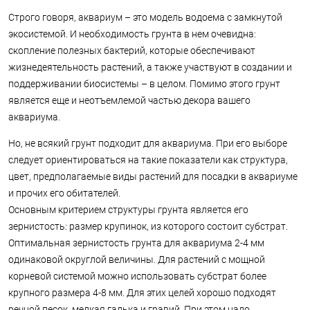
Строго говоря, аквариум – это модель водоема с замкнутой
экосистемой. И необходимость грунта в нем очевидна:
скопление полезных бактерий, которые обеспечивают
жизнедеятельность растений, а также участвуют в создании и
поддерживании биосистемы – в целом. Помимо этого грунт
является еще и неотъемлемой частью декора вашего
аквариума.
Но, не всякий грунт подходит для аквариума. При его выборе
следует ориентироваться на такие показатели как структура,
цвет, предполагаемые виды растений для посадки в аквариуме
и прочих его обитателей.
Основным критерием структуры грунта является его
зернистость: размер крупинок, из которого состоит субстрат.
Оптимальная зернистость грунта для аквариума 2-4 мм
одинаковой округлой величины. Для растений с мощной
корневой системой можно использовать субстрат более
крупного размера 4-8 мм. Для этих целей хорошо подходят
речной песок, мелкая галька и гравий. При этом надо