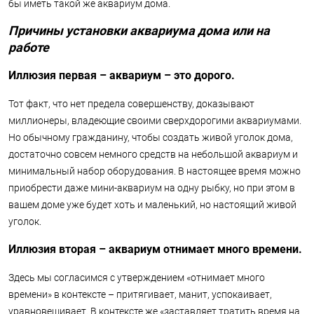
бы иметь такой же аквариум дома.
Причины установки аквариума дома или на
работе
Иллюзия первая – аквариум – это дорого.
Тот факт, что нет предела совершенству, доказывают
миллионеры, владеющие своими сверхдорогими аквариумами.
Но обычному гражданину, чтобы создать живой уголок дома,
достаточно совсем немного средств на небольшой аквариум и
минимальный набор оборудования. В настоящее время можно
приобрести даже мини-аквариум на одну рыбку, но при этом в
вашем доме уже будет хоть и маленький, но настоящий живой
уголок.
Иллюзия вторая – аквариум отнимает много времени.
Здесь мы согласимся с утверждением «отнимает много
времени» в контексте – притягивает, манит, успокаивает,
уравновешивает. В контексте же «заставляет тратить время на