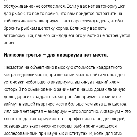
обслуживание» не согласимся. Если у вас нет автокормушки
для рыбок, то все то время, что вам придется потратить на
«обслуживание» аквариума, - это пара секунд в день, чтобы
бросить рыбкам щепотку корма. Если же у вас есть
автокормушка, вашего каждодневного участия не потребуется
вовсе.
Иллюзия третья – для аквариума нет места.
Несмотря на объективно высокую стоимость квадратного
метра недвижимости, при желании можно найти уголок для
установки небольшого аквариума, выкинув лишний хлам,
который по обыкновению занимает в наших домах львиную
долю дорогих квадратных метров. Аквариумы же мини не
займут в вашей квартире места больше, чем ваза для цветов.
Иллюзия четвертая – аквариум – это хлопотно. Аквариум – это
хлопотно для аквариумистов – профессионалов, для людей,
разводящих экзотические породы рыб и занимающихся
исследованиями при научных институтах. И, коль, для этих