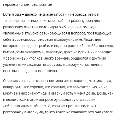
перспективное предприятие.
Есть люди – далеко не знаменитости и не звезды кино и
телевидения, не имеющие масштабных резервуаров для
разведения экзотических видов рыб, но при этом люди
увлеченные, глубоко разбирающиеся в вопросе, посвящающие
себя и свое свободное время аквариумистике. Люди, для
которых разведение рыб или водных растений – хобби, конечно,
имеют дома аквариум и, зачастую, даже не один. Они проводят
у своих живых уголков много времени, общаются с другими
увлеченными людьми на форумах аквариумистов, делятся
опытом и внедряют его в жизнь.
Опираясь на выше сказанное, многие согласятся, что, мол – да,
аквариум – это хорошо, это красиво, это замечательно, но не
многие из них скажут - да, аквариум есть у меня дома. Дома, как
и везде, люди в этом вопросе руководствуются своим
добровольным выбором. И, если им приятно сидеть в
ресторане у аквариума, то это вовсе не означает, что они хотели