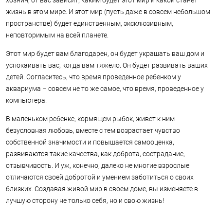
жизнь в этом мире. И этот мир (пусть даже в совсем небольшом
пространстве) будет единственным, эксклюзивным,
неповторимым на всей планете.
Этот мир будет вам благодарен, он будет украшать ваш дом и
успокаивать вас, когда вам тяжело. Он будет развивать ваших
детей. Согласитесь, что время проведенное ребенком у
аквариума – совсем не то же самое, что время, проведенное у
компьютера.
В маленьком ребенке, кормящем рыбок, живет к ним
безусловная любовь, вместе с тем возрастает чувство
собственной значимости и повышается самооценка,
развиваются такие качества, как доброта, сострадание,
отзывчивость. И уж, конечно, далеко не многие взрослые
отличаются своей добротой и умением заботиться о своих
близких. Создавая живой мир в своем доме, вы изменяете в
лучшую сторону не только себя, но и свою жизнь!