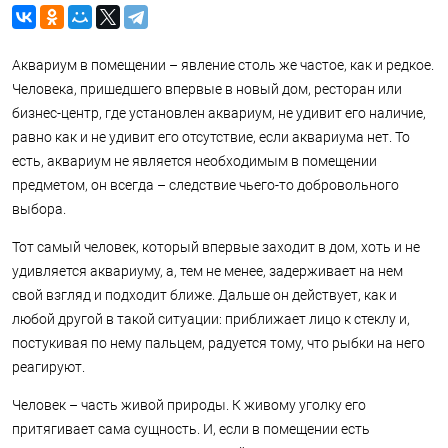
Аквариум в помещении – явление столь же частое, как и редкое.
Человека, пришедшего впервые в новый дом, ресторан или
бизнес-центр, где установлен аквариум, не удивит его наличие,
равно как и не удивит его отсутствие, если аквариума нет. То
есть, аквариум не является необходимым в помещении
предметом, он всегда – следствие чьего-то добровольного
выбора.
Тот самый человек, который впервые заходит в дом, хоть и не
удивляется аквариуму, а, тем не менее, задерживает на нем
свой взгляд и подходит ближе. Дальше он действует, как и
любой другой в такой ситуации: приближает лицо к стеклу и,
постукивая по нему пальцем, радуется тому, что рыбки на него
реагируют.
Человек – часть живой природы. К живому уголку его
притягивает сама сущность. И, если в помещении есть