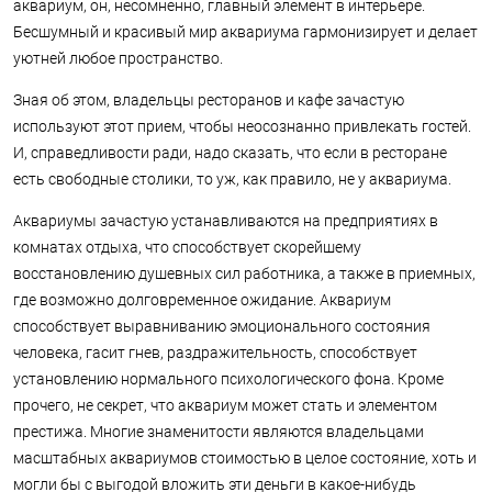
аквариум, он, несомненно, главный элемент в интерьере.
Бесшумный и красивый мир аквариума гармонизирует и делает
уютней любое пространство.
Зная об этом, владельцы ресторанов и кафе зачастую
используют этот прием, чтобы неосознанно привлекать гостей.
И, справедливости ради, надо сказать, что если в ресторане
есть свободные столики, то уж, как правило, не у аквариума.
Аквариумы зачастую устанавливаются на предприятиях в
комнатах отдыха, что способствует скорейшему
восстановлению душевных сил работника, а также в приемных,
где возможно долговременное ожидание. Аквариум
способствует выравниванию эмоционального состояния
человека, гасит гнев, раздражительность, способствует
установлению нормального психологического фона. Кроме
прочего, не секрет, что аквариум может стать и элементом
престижа. Многие знаменитости являются владельцами
масштабных аквариумов стоимостью в целое состояние, хоть и
могли бы с выгодой вложить эти деньги в какое-нибудь