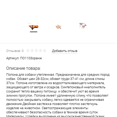
Отзывов: 0
Добавить отзыв
Артикул:
ПО1103оранж
Описание товара:
Попона для собаки утепленная. Предназначена для средних пород
собак. Обхват шеи 28-32см, обхват груди 37-41 см, длина спины
37см. Попона изготовлена из водоотталкивающего материала,
защищающего от ветра и осадков. Синтепоновый ннаполнитель
сохранит тепло вашему питомцу и обеспечит уют во время
зимних прогулок. Попона имеет удлиненную спину, что позволяет
полностью закрывать собаку, легко одевается не ограничивая
движения.Двойная застежка позволяет плотно застегнунь
изделие на животном. Светоотражающие элементы
обеспечивают безопасность собаки в темное время суток.
Материалы: Шлейка выполнена из высококачественной ткани