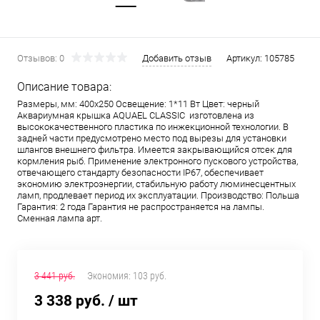
Отзывов: 0
Добавить отзыв
Артикул:
105785
Описание товара:
Размеры, мм: 400х250 Освещение: 1*11 Вт Цвет: черный
Аквариумная крышка AQUAEL CLASSIC изготовлена из
высококачественного пластика по инжекционной технологии. В
задней части предусмотрено место под вырезы для установки
шлангов внешнего фильтра. Имеется закрывающийся отсек для
кормления рыб. Применение электронного пускового устройства,
отвечающего стандарту безопасности IP67, обеспечивает
экономию электроэнергии, стабильную работу люминесцентных
ламп, продлевает период их эксплуатации. Производство: Польша
Гарантия: 2 года Гарантия не распространяется на лампы.
Сменная лампа арт.
3 441 руб.
Экономия:
103 руб.
3 338 руб.
/ шт