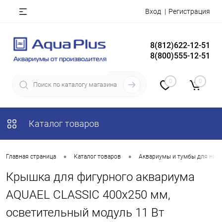
Вход
Регистрация
8(812)622-12-51
8(800)555-12-51
0
0
Каталог товаров
•
•
Главная страница
Каталог товаров
Аквариумы и тумбы для них
Крышка для фигурного аквариума
AQUAEL CLASSIC 400х250 мм,
осветительный модуль 11 Вт