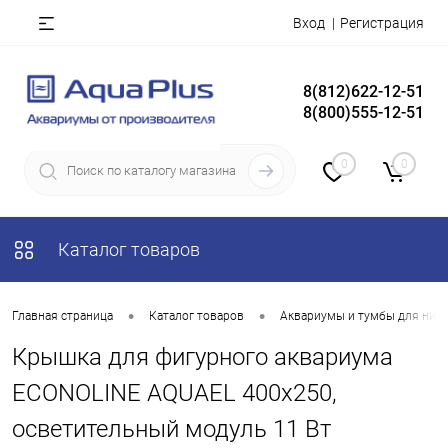
Вход
Регистрация
8(812)622-12-51
8(800)555-12-51
0
0
Каталог товаров
•
•
Главная страница
Каталог товаров
Аквариумы и тумбы для них
Крышка для фигурного аквариума
ECONOLINE AQUAEL 400х250,
осветительный модуль 11 Вт