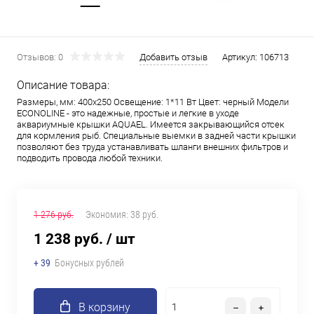
Отзывов: 0
Добавить отзыв
Артикул:
106713
Описание товара:
Размеры, мм: 400х250 Освещение: 1*11 Вт Цвет: черный Модели
ECONOLINE - это надежные, простые и легкие в уходе
аквариумные крышки AQUAEL. Имеется закрывающийся отсек
для кормления рыб. Специальные выемки в задней части крышки
позволяют без труда устанавливать шланги внешних фильтров и
подводить провода любой техники.
1 276 руб.
Экономия:
38 руб.
1 238 руб.
/ шт
+ 39
Бонусных рублей
В корзину