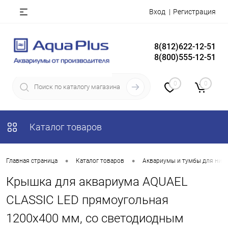
Вход
Регистрация
8(812)622-12-51
8(800)555-12-51
0
0
Каталог товаров
•
•
Главная страница
Каталог товаров
Аквариумы и тумбы для них
Крышка для аквариума AQUAEL
CLASSIC LED прямоугольная
1200х400 мм, со светодиодным