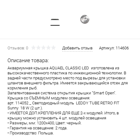
Отзывов: 0
Добавить отзыв
Артикул:
114606
Описание товара:
Аквариумная крышка AQUAEL CLASSIC LED изготовлена из
высококачественного пластика по инжекционной технологии. В
задней части предусмотрено место под вырезы для установки
шлангов внешнего фильтра. Имеется закрывающийся отсек для
кормления рыб.
Запатентованная система открытия крышки "Smart Open".
Крышка со СЪЕМНЫМ модулем освещения:
арт. 114052 _ Светодиодный модуль LEDDY TUBE RETRO FIT
Sunny 18 W (2 шт.).
• ИМЕЕТСЯ ДОП.КРЕПЛЕНИЯ ДЛЯ ЕЩЕ 2-х модулей. Итого, в
крышку можно установить 4 шт. модулей освещения
• Размеры, мм: 1200х400, Цвет: черный.
• Гарантия на освещение: 2 года.
• Производство: Польша.