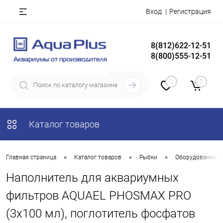
Вход
Регистрация
8(812)622-12-51
8(800)555-12-51
0
0
Каталог товаров
•
•
•
Главная страница
Каталог товаров
Рыбки
Оборудование д
Наполнитель для аквариумных
фильтров AQUAEL PHOSMAX PRO
(3х100 мл), поглотитель фосфатов