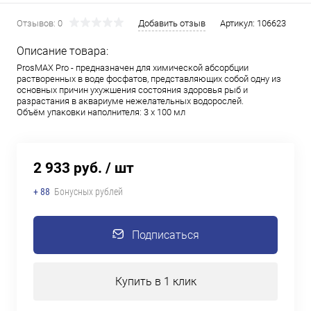
Отзывов: 0
Добавить отзыв
Артикул:
106623
Описание товара:
ProsMAX Pro - предназначен для химической абсорбции
растворенных в воде фосфатов, представляющих собой одну из
основных причин ухужшения состояния здоровья рыб и
разрастания в аквариуме нежелательных водорослей.
Объём упаковки наполнителя: 3 х 100 мл
2 933 руб.
/ шт
+ 88
Бонусных рублей
Подписаться
Купить в 1 клик