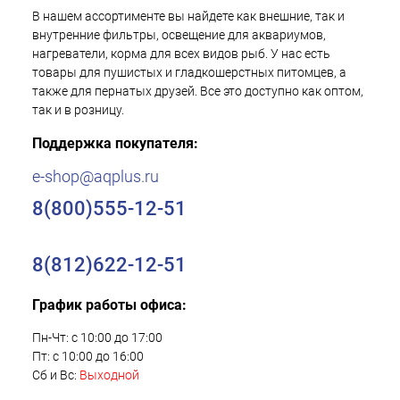
В нашем ассортименте вы найдете как внешние, так и
внутренние фильтры, освещение для аквариумов,
нагреватели, корма для всех видов рыб. У нас есть
товары для пушистых и гладкошерстных питомцев, а
также для пернатых друзей. Все это доступно как оптом,
так и в розницу.
Поддержка покупателя:
e-shop@aqplus.ru
8(800)555-12-51
8(812)622-12-51
График работы офиса:
Пн-Чт: с 10:00 до 17:00
Пт: с 10:00 до 16:00
Сб и Вс:
Выходной