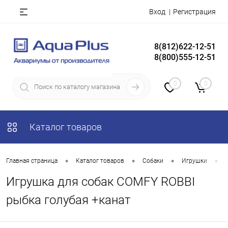
Вход
Регистрация
8(812)622-12-51
8(800)555-12-51
0
0
Каталог товаров
•
•
•
•
Главная страница
Каталог товаров
Собаки
Игрушки
Игрушка для собак COMFY ROBBI
рыбка голубая +канат