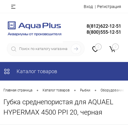
Вход
Регистрация
8(812)622-12-51
8(800)555-12-51
0
0
Каталог товаров
•
•
•
Главная страница
Каталог товаров
Рыбки
Оборудование д
Губка среднепористая для AQUAEL
HYPERMAX 4500 PPI 20, черная