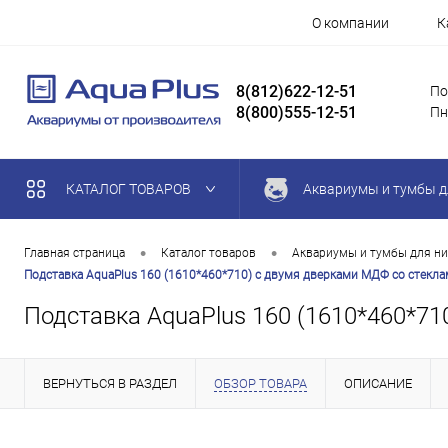
О компании
К
8(812)622-12-51
По
8(800)555-12-51
Пн
КАТАЛОГ ТОВАРОВ
Аквариумы и тумбы д
•
•
Главная страница
Каталог товаров
Аквариумы и тумбы для ни
Подставка AquaPlus 160 (1610*460*710) с двумя дверками МДФ со стеклами
Подставка AquaPlus 160 (1610*460*710
ВЕРНУТЬСЯ В РАЗДЕЛ
ОБЗОР ТОВАРА
ОПИСАНИЕ