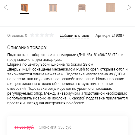
Отзывов: 0
Добавить отзыв
Артикул:
219087
Описание товара:
Подставка с габаритными размерами (Д*Ш*В): 81x36/28*x72 см
предназначена для аквариума.
Ширина по центру 36см, ширина по бокам 28 см
Дверцы МДФ оснащены механизмом Push to open, открываются и
закрываются одним нажатием. Подставка изготовлена из ДСП и
не рассчитана на длительное воздействие влаги. Использование
эксцентриковых стяжек обеспечивает отсутствие внешних
отверстий. Подставка регулируется по уровню с помощью
регулируемых опор. Между аквариумом и подставкой необходимо
использовать коврик из изолона. К каждой подставке прилагается
простая и наглядная инструкция по сборке.
11 966 руб.
Экономия:
358 руб.