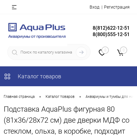
Вход
Регистрация
8(812)622-12-51
8(800)555-12-51
0
0
Каталог товаров
•
•
Главная страница
Каталог товаров
Аквариумы и тумбы для них
Подставка AquaPlus фигурная 80
(81x36/28x72 см) две дверки МДФ со
стеклом, ольха, в коробке, подходит