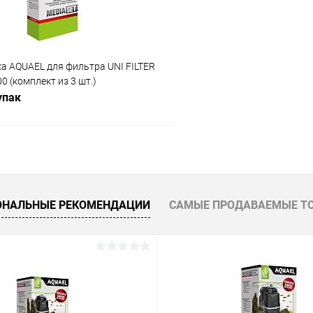
а AQUAEL для фильтра UNI FILTER
00 (комплект из 3 шт.)
упак
В корзину
 клик
Сравнение
ОНАЛЬНЫЕ РЕКОМЕНДАЦИИ
САМЫЕ ПРОДАВАЕМЫЕ Т
ое
В наличии