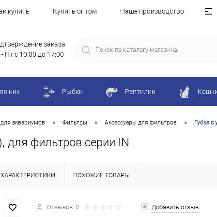
ак купить
Купить оптом
Наше производство
дтверждение заказа
 - Пт с 10:00 до 17:00
ля них
Рыбки
Рептилии
Кошк
•
•
•
 для аквариумов
Фильтры
Аксессуары для фильтров
Губка с 
), для фильтров серии IN
ХАРАКТЕРИСТИКИ
ПОХОЖИЕ ТОВАРЫ
Отзывов: 0
Добавить отзыв