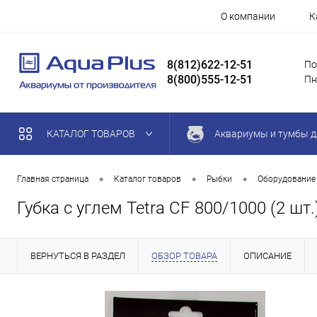
О компании
К
8(812)622-12-51
По
8(800)555-12-51
Пн
КАТАЛОГ ТОВАРОВ
Аквариумы и тумбы д
•
•
•
Главная страница
Каталог товаров
Рыбки
Оборудование
Губка с углем Tetra CF 800/1000 (2 шт.
ВЕРНУТЬСЯ В РАЗДЕЛ
ОБЗОР ТОВАРА
ОПИСАНИЕ