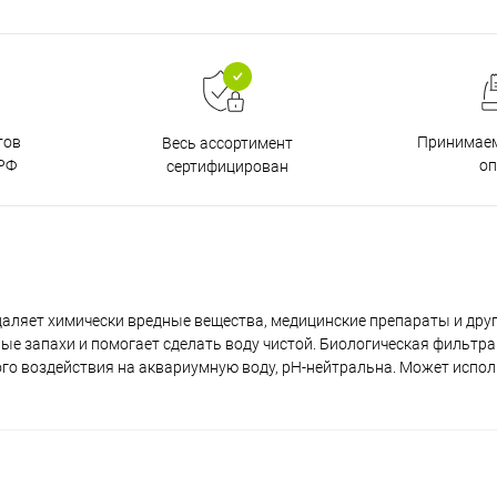
тов
Принимаем
Весь ассортимент
РФ
о
сертифицирован
удаляет химически вредные вещества, медицинские препараты и др
ые запахи и помогает сделать воду чистой. Биологическая фильтр
го воздействия на аквариумную воду, pH-нейтральна. Может испол