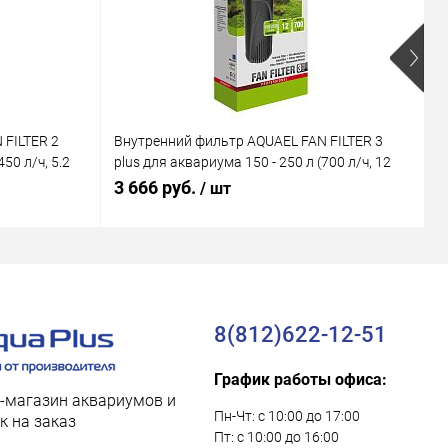
 FILTER 2
Внутренний фильтр AQUAEL FAN FILTER 3
В
50 л/ч, 5.2
plus для аквариума 150 - 250 л (700 л/ч, 12
M
Вт)
В
3 666 руб.
1
/ шт
8(812)622-12-51
График работы офиса:
-магазин аквариумов и
Пн-Чт: с 10:00 до 17:00
к на заказ
Пт: с 10:00 до 16:00