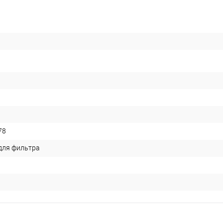
78
для фильтра