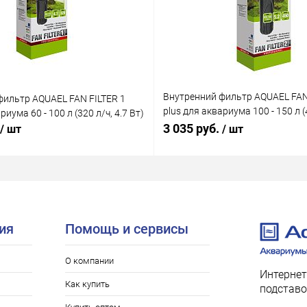
Внутренний фильтр AQUAEL FAN
фильтр AQUAEL FAN FILTER 1
plus для аквариума 100 - 150 л (4
риума 60 - 100 л (320 л/ч, 4.7 Вт)
Вт)
3 035 руб.
/ шт
/ шт
ия
Помощь и сервисы
О компании
Интернет
Как купить
подставо