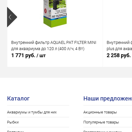
Внутренний фильтр AQUAEL PAT FILTER MINI
Внутренний 
для аквариума до 120 л (400 л/ч, 4 Вт)
plus для аква
1 771 руб.
2 258 руб.
/ шт
Каталог
Наши предложен
Аквариумы и тумбы для них
Акционные товары
Рыбки
Популярные товары