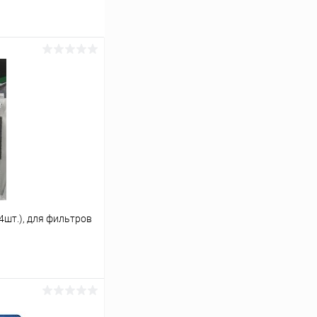
(4шт.), для фильтров
ину