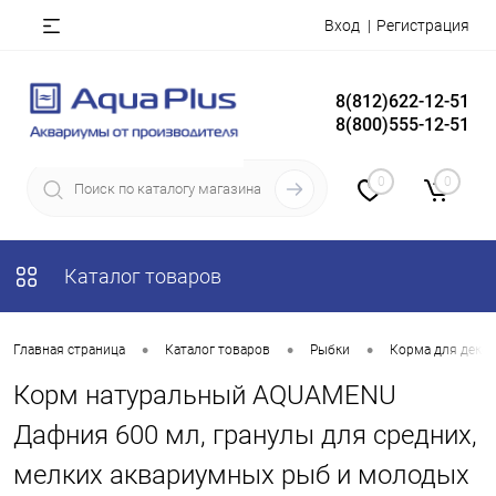
Вход
Регистрация
8(812)622-12-51
8(800)555-12-51
0
0
Каталог товаров
•
•
•
Главная страница
Каталог товаров
Рыбки
Корма для деко
Корм натуральный AQUAMENU
Дафния 600 мл, гранулы для средних,
мелких аквариумных рыб и молодых