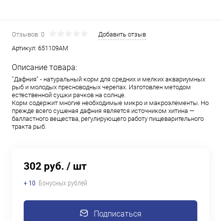
Отзывов: 0
Добавить отзыв
Артикул:
651109АМ
Описание товара:
"Дафния" - натуральный корм для средних и мелких аквариумных
рыб и молодых пресноводных черепах. Изготовлен методом
естественной сушки рачков на солнце.
Корм содержит многие необходимые микро и макроэлементы. Но
прежде всего сушеная дафния является источником хитина —
балластного вещества, регулирующего работу пищеварительного
тракта рыб.
302 руб.
/ шт
+ 10
Бонусных рублей
Подписаться