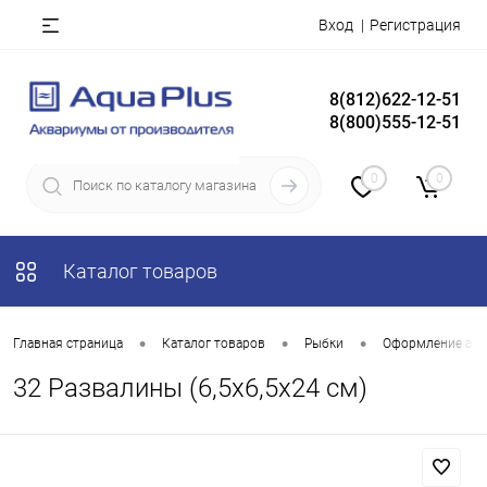
Вход
Регистрация
8(812)622-12-51
8(800)555-12-51
0
0
Каталог товаров
•
•
•
Главная страница
Каталог товаров
Рыбки
Оформление акв
32 Развалины (6,5х6,5х24 см)