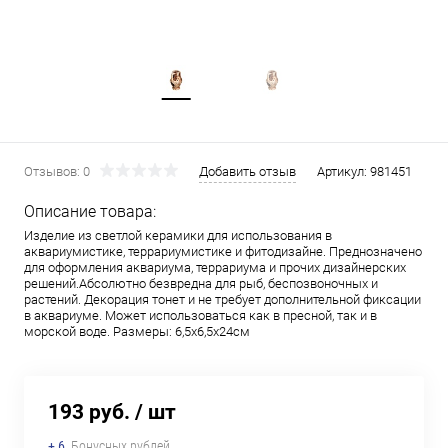
Отзывов: 0
Добавить отзыв
Артикул:
981451
Описание товара:
Изделие из светлой керамики для использования в
аквариумистике, террариумистике и фитодизайне. Преднозначено
для оформления аквариума, террариума и прочих дизайнерских
решений.Абсолютно безвредна для рыб, беспозвоночных и
растений. Декорация тонет и не требует дополнительной фиксации
в аквариуме. Может использоваться как в пресной, так и в
морской воде. Размеры: 6,5х6,5х24см
193 руб.
/ шт
+ 6
Бонусных рублей