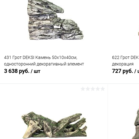
Купить в 1 клик
Сравнение
Купить в 1
В избранное
В наличии
В избранн
431 Грот DEKSI Камень 50х10х40см,
622 Грот DEK
односторонний декоративный элемент
декорация
3 638 руб.
727 руб.
/ шт
/
В корзину
Купить в 1 клик
Сравнение
Купить в 1
В избранное
В наличии
В избранн