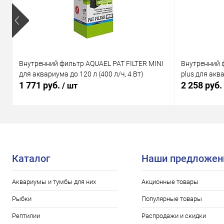
Внутренний фильтр AQUAEL PAT FILTER MINI
Внутренний 
для аквариума до 120 л (400 л/ч, 4 Вт)
plus для аква
1 771 руб.
2 258 руб.
/ шт
Каталог
Наши предложен
Аквариумы и тумбы для них
Акционные товары
Рыбки
Популярные товары
Рептилии
Распродажи и скидки