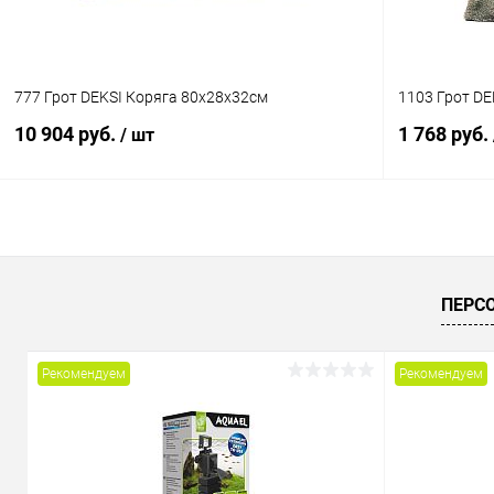
777 Грот DEKSI Коряга 80х28х32см
1103 Грот DE
10 904 руб.
1 768 руб.
/ шт
В корзину
Купить в 1 клик
Сравнение
Купить в 1
ПЕРС
В избранное
В наличии
В избранн
Рекомендуем
Рекомендуем