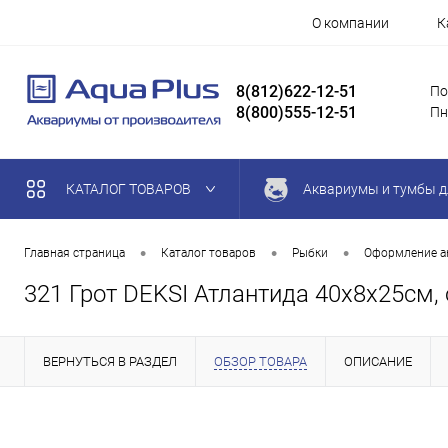
О компании
К
8(812)622-12-51
По
8(800)555-12-51
Пн
КАТАЛОГ ТОВАРОВ
Аквариумы и тумбы д
•
•
•
Главная страница
Каталог товаров
Рыбки
Оформление а
321 Грот DEKSI Атлантида 40х8х25см
ВЕРНУТЬСЯ В РАЗДЕЛ
ОБЗОР ТОВАРА
ОПИСАНИЕ