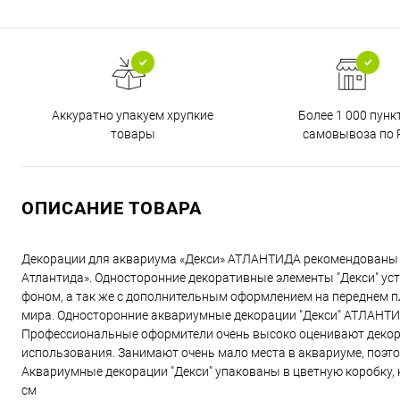
Аккуратно упакуем хрупкие
Более 1 000 пунк
товары
самовывоза по 
ОПИСАНИЕ ТОВАРА
Декорации для аквариума «Декси» АТЛАНТИДА рекомендованы 
Атлантида». Односторонние декоративные элементы "Декси" ус
фоном, а так же с дополнительным оформлением на переднем п
мира. Односторонние аквариумные декорации "Декси" АТЛАНТ
Профессиональные оформители очень высоко оценивают декора
использования. Занимают очень мало места в аквариуме, поэт
Аквариумные декорации "Декси" упакованы в цветную коробку,
см