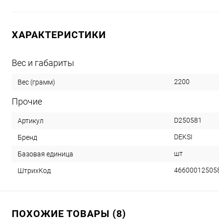
ХАРАКТЕРИСТИКИ
Вес и габариты
2200
Вес (грамм)
Прочие
D250581
Артикул
DEKSI
Бренд
шт
Базовая единица
46600012505
ШтрихКод
ПОХОЖИЕ ТОВАРЫ (8)