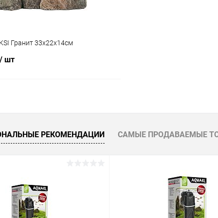
KSI Гранит 33х22х14см
/ шт
В корзину
 клик
Сравнение
ОНАЛЬНЫЕ РЕКОМЕНДАЦИИ
САМЫЕ ПРОДАВАЕМЫЕ Т
ое
В наличии