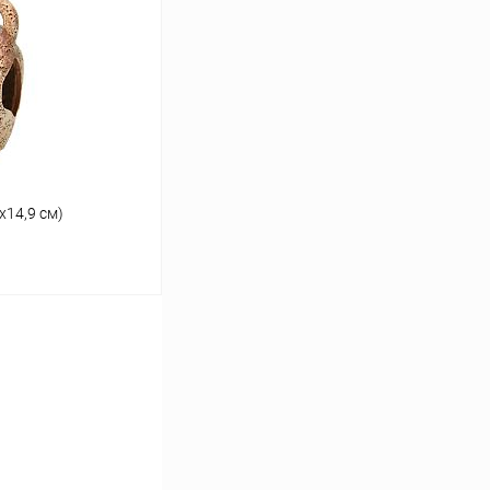
Сравнение
В наличии
х14,9 см)
ину
Сравнение
В наличии