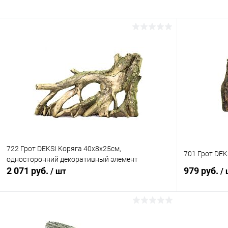
722 Грот DEKSI Коряга 40х8х25см,
701 Грот DEK
односторонний декоративный элемент
2 071 руб.
979 руб.
/ шт
/
В корзину