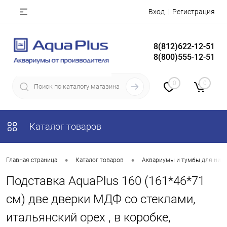
Вход
Регистрация
8(812)622-12-51
8(800)555-12-51
0
0
Каталог товаров
•
•
Главная страница
Каталог товаров
Аквариумы и тумбы для них
Подставка AquaPlus 160 (161*46*71
см) две дверки МДФ со стеклами,
итальянский орех , в коробке,