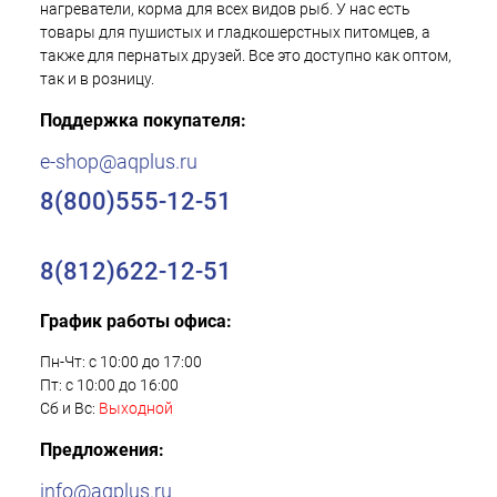
нагреватели, корма для всех видов рыб. У нас есть
товары для пушистых и гладкошерстных питомцев, а
также для пернатых друзей. Все это доступно как оптом,
так и в розницу.
Поддержка покупателя:
e-shop@aqplus.ru
8(800)555-12-51
8(812)622-12-51
График работы офиса:
Пн-Чт: с 10:00 до 17:00
Пт: с 10:00 до 16:00
Сб и Вс:
Выходной
Предложения:
info@aqplus.ru