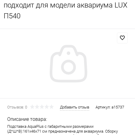
подходит для модели аквариума LUX
П540
Отзывов: 0
Добавить отзыв
Артикул:
a15737
Описание товара:
Подставка AquaPlus с габаритными размерами
(Д*Ш*В):161x46x71 см предназначена для аквариума. Сборку