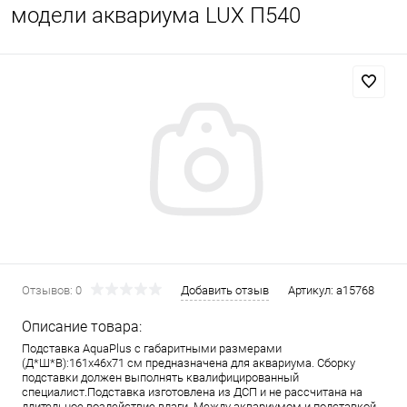
модели аквариума LUX П540
Отзывов: 0
Добавить отзыв
Артикул:
a15768
Описание товара:
Подставка AquaPlus с габаритными размерами
(Д*Ш*В):161x46x71 см предназначена для аквариума. Сборку
подставки должен выполнять квалифицированный
специалист.Подставка изготовлена из ДСП и не рассчитана на
длительное воздействие влаги. Между аквариумом и подставкой