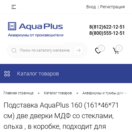
Вход
Регистрация
8(812)622-12-51
8(800)555-12-51
0
0
Каталог товаров
•
•
Главная страница
Каталог товаров
Аквариумы и тумбы для них
Подставка AquaPlus 160 (161*46*71
см) две дверки МДФ со стеклами,
ольха , в коробке, подходит для