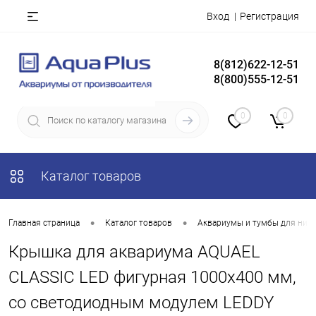
Вход
Регистрация
8(812)622-12-51
8(800)555-12-51
0
0
Каталог товаров
•
•
Главная страница
Каталог товаров
Аквариумы и тумбы для них
Крышка для аквариума AQUAEL
CLASSIC LED фигурная 1000х400 мм,
со светодиодным модулем LEDDY