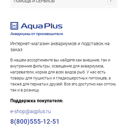
ПОМОЩЬ И СЕРВИСЫ
Интернет-магазин аквариумов и подставок на
заказ
В нашем ассортименте вы найдете как внешние, так и
внутренние фильтры, освещение для аквариумов,
нагреватели, корма для всех видов рыб. У нас есть
товары для пушистых и гладкошерстных питомцев, а
также для пернатых друзей. Все это доступно как оптом,
так и в розницу.
Поддержка покупателя:
e-shop@aqplus.ru
8(800)555-12-51