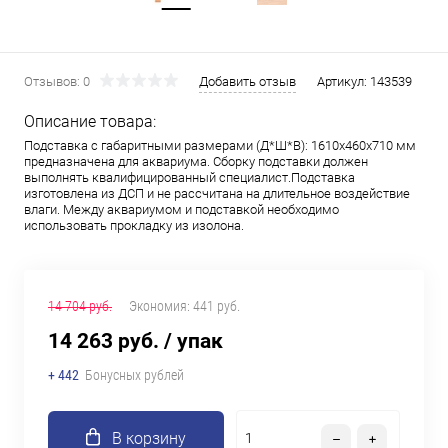
Отзывов: 0
Добавить отзыв
Артикул:
143539
Описание товара:
Подставка с габаритными размерами (Д*Ш*В): 1610x460x710 мм
предназначена для аквариума. Сборку подставки должен
выполнять квалифицированный специалист.Подставка
изготовлена из ДСП и не рассчитана на длительное воздействие
влаги. Между аквариумом и подставкой необходимо
использовать прокладку из изолона.
14 704 руб.
Экономия:
441 руб.
14 263 руб.
/ упак
+ 442
Бонусных рублей
В корзину