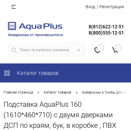
Вход
Регистрация
8(812)622-12-51
8(800)555-12-51
0
0
Каталог товаров
•
•
Главная страница
Каталог товаров
Аквариумы и тумбы для них
Подставка AquaPlus 160
(1610*460*710) с двумя дверками
ДСП по краям, бук, в коробке , ПВХ