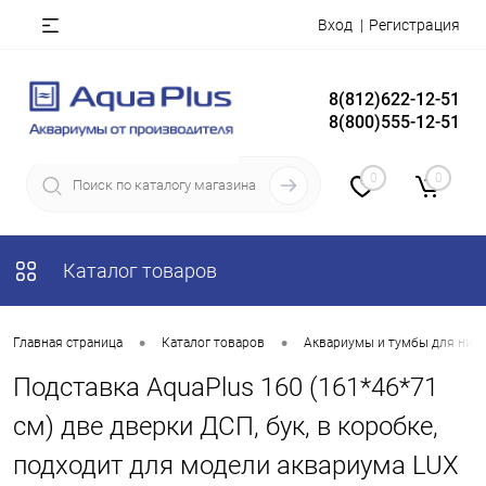
Вход
Регистрация
8(812)622-12-51
8(800)555-12-51
0
0
Каталог товаров
•
•
Главная страница
Каталог товаров
Аквариумы и тумбы для них
Подставка AquaPlus 160 (161*46*71
см) две дверки ДСП, бук, в коробке,
подходит для модели аквариума LUX